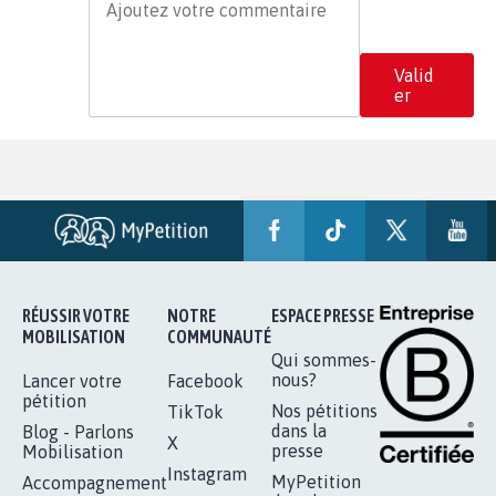
Valid
er
RÉUSSIR VOTRE
NOTRE
ESPACE PRESSE
MOBILISATION
COMMUNAUTÉ
Qui sommes-
nous?
Lancer votre
Facebook
pétition
Nos pétitions
TikTok
dans la
Blog - Parlons
X
presse
Mobilisation
Instagram
MyPetition
Accompagnement