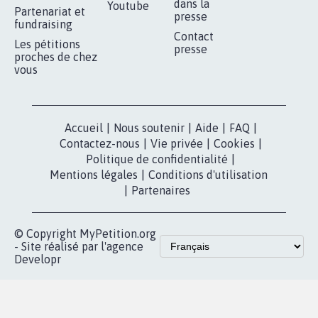
dans la
Youtube
Partenariat et
presse
fundraising
Contact
Les pétitions
presse
proches de chez
vous
Accueil
|
Nous soutenir
|
Aide
|
FAQ
|
Contactez-nous
|
Vie privée
|
Cookies
|
Politique de confidentialité
|
Mentions légales
|
Conditions d'utilisation
|
Partenaires
© Copyright MyPetition.org
- Site réalisé par l'agence
Developr