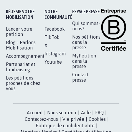
AGRESSION DE MON FILS THÉO :
SOYONS TOUS MOBILISÉS...
16.831
signatures
Je signe
RÉUSSIR VOTRE
NOTRE
ESPACE PRESSE
MOBILISATION
COMMUNAUTÉ