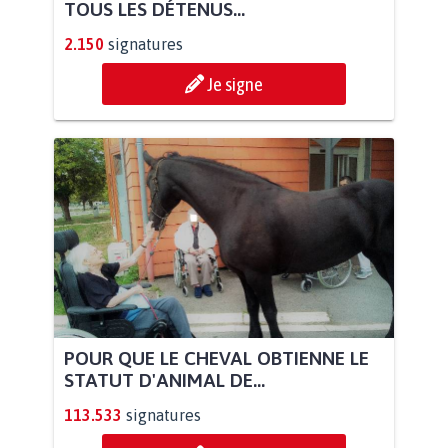
TOUS LES DÉTENUS...
2.150
signatures
Je signe
POUR QUE LE CHEVAL OBTIENNE LE
STATUT D'ANIMAL DE...
113.533
signatures