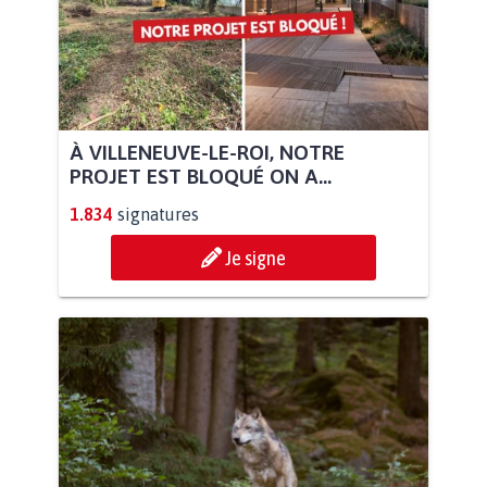
À VILLENEUVE-LE-ROI, NOTRE
PROJET EST BLOQUÉ ON A...
1.834
signatures
Je signe