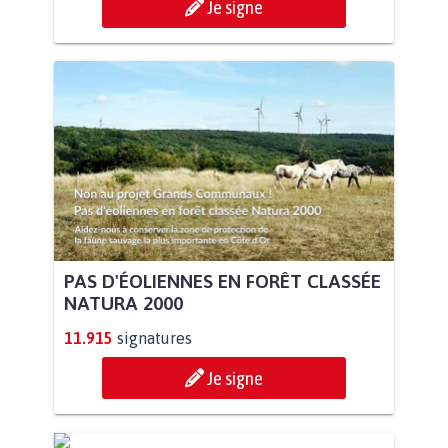
Je signe
PAS D'ÉOLIENNES EN FORÊT CLASSÉE
NATURA 2000
11.915
signatures
Je signe