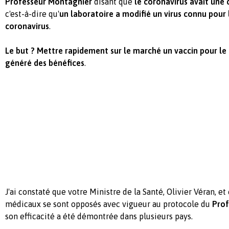
Professeur Montagnier
disant que
le coronavirus avait un
c'est-à-dire qu'
un laboratoire a modifié un virus connu pour
coronavirus
.
Le but ? Mettre rapidement sur le marché un vaccin pour le
généré des bénéfices
.
J'ai constaté que votre Ministre de la Santé, Olivier Véran, et
médicaux se sont opposés avec vigueur au protocole du
Prof
son efficacité a été démontrée dans plusieurs pays.