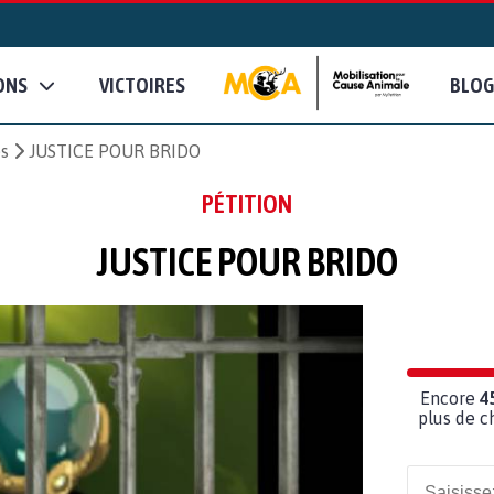
ONS
VICTOIRES
BLOG
es
JUSTICE POUR BRIDO
PÉTITION
JUSTICE POUR BRIDO
Encore
4
plus de c