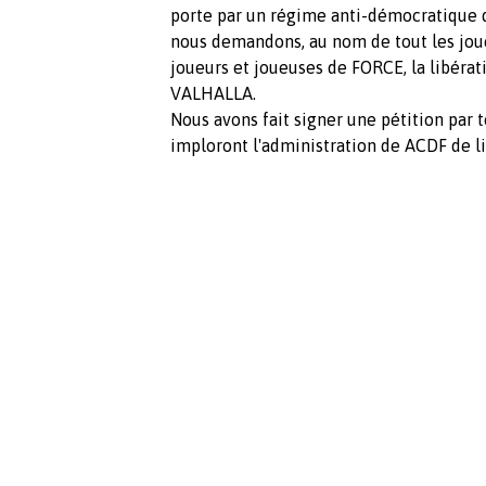
porte par un régime anti-démocratique d
nous demandons, au nom de tout les jou
joueurs et joueuses de FORCE, la libérat
VALHALLA.
Nous avons fait signer une pétition pa
imploront l'administration de ACDF de li