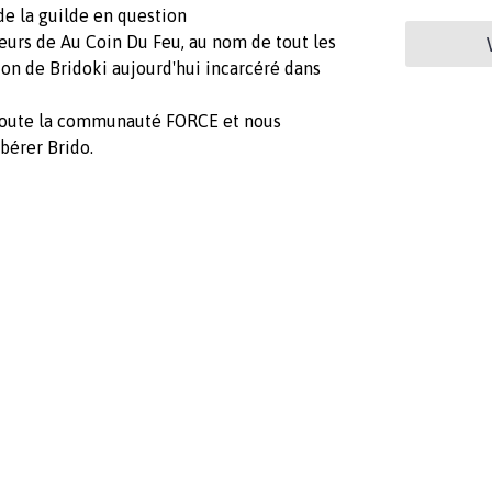
e la guilde en question
eurs de Au Coin Du Feu, au nom de tout les
ion de Bridoki aujourd'hui incarcéré dans
r toute la communauté FORCE et nous
bérer Brido.