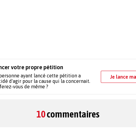
ncer votre propre pétition
personne ayant lancé cette pétition a
Je lance ma
idé d'agir pour la cause qui la concernait.
 ferez-vous de même ?
10
commentaires