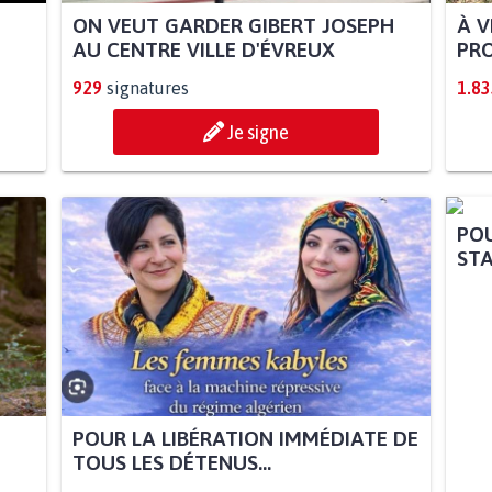
ON VEUT GARDER GIBERT JOSEPH
À V
AU CENTRE VILLE D'ÉVREUX
PRO
929
signatures
1.83
Je signe
POU
STA
POUR LA LIBÉRATION IMMÉDIATE DE
TOUS LES DÉTENUS...