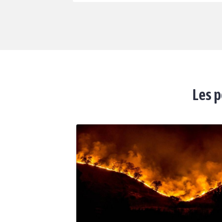
Les p