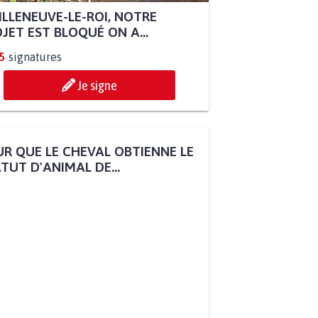
ILLENEUVE-LE-ROI, NOTRE
JET EST BLOQUÉ ON A...
5
signatures
Je signe
R QUE LE CHEVAL OBTIENNE LE
TUT D'ANIMAL DE...