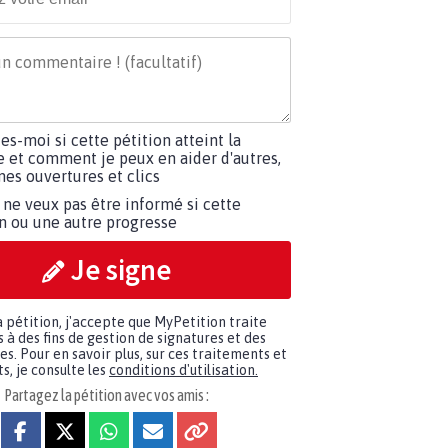
tes-moi si cette pétition atteint la
e et comment je peux en aider d'autres,
es ouvertures et clics
 ne veux pas être informé si cette
on ou une autre progresse
Je signe
a pétition, j'accepte que MyPetition traite
à des fins de gestion de signatures et des
. Pour en savoir plus, sur ces traitements et
s, je consulte les
conditions d'utilisation.
Partagez la pétition avec vos amis :