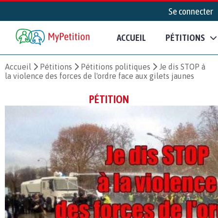
Se connecter
ACCUEIL
PÉTITIONS
Accueil
Pétitions
Pétitions politiques
Je dis STOP à
la violence des forces de l'ordre face aux gilets jaunes
PÉTITION