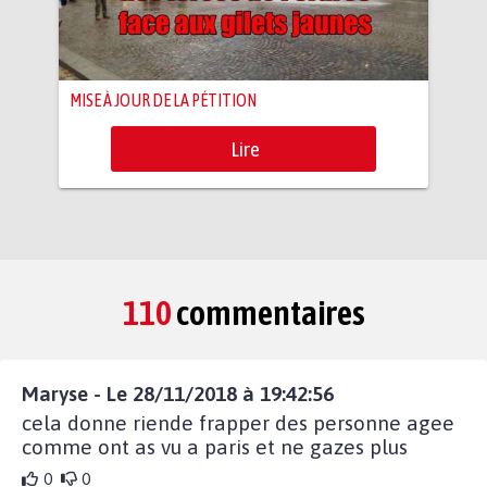
MISE À JOUR DE LA PÉTITION
Lire
110
commentaires
Maryse - Le 28/11/2018 à 19:42:56
cela donne riende frapper des personne agee
comme ont as vu a paris et ne gazes plus
0
0