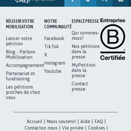
AGRESSION DE MON FILS THÉO :
SOYONS TOUS MOBILISÉS...
16.807
signatures
Je signe
RÉUSSIR VOTRE
NOTRE
ESPACE PRESSE