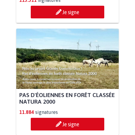
113.511
signatures
Je signe
PAS D'ÉOLIENNES EN FORÊT CLASSÉE
NATURA 2000
11.884
signatures
Je signe