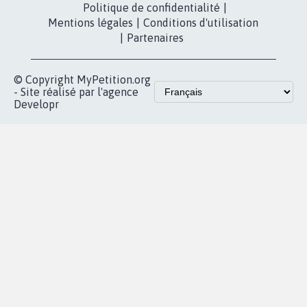
MOBILISATION
COMMUNAUTÉ
Qui sommes-
nous?
Lancer votre
Facebook
pétition
Nos pétitions
TikTok
dans la
Blog - Parlons
X
presse
Mobilisation
Instagram
MyPetition
Accompagnement
dans la
Youtube
Partenariat et
presse
fundraising
Contact
Les pétitions
presse
proches de chez
vous
Accueil
|
Nous soutenir
|
Aide
|
FAQ
|
Contactez-nous
|
Vie privée
|
Cookies
|
Politique de confidentialité
|
Mentions légales
|
Conditions d'utilisation
|
Partenaires