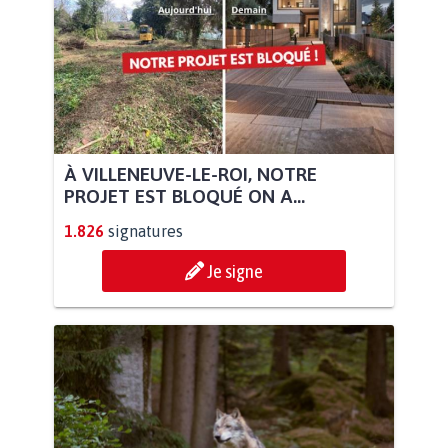
À VILLENEUVE-LE-ROI, NOTRE
PROJET EST BLOQUÉ ON A...
1.826
signatures
Je signe