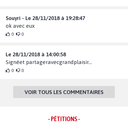
Souyri - Le 28/11/2018 à 19:28:47
ok avec eux
0
0
Le 28/11/2018 à 14:00:58
Signéet partageravecgrandplaisir...
0
0
VOIR TOUS LES COMMENTAIRES
- PÉTITIONS -