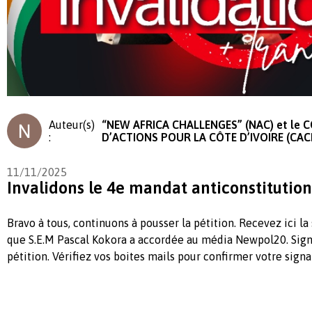
Auteur(s)
“NEW AFRICA CHALLENGES” (NAC) et le 
:
D’ACTIONS POUR LA CÔTE D’IVOIRE (CACI
11/11/2025
Invalidons le 4e mandat anticonstitutio
Bravo à tous, continuons à pousser la pétition. Recevez ici la
que S.E.M Pascal Kokora a accordée au média Newpol20. Sign
pétition. Vérifiez vos boites mails pour confirmer votre signa