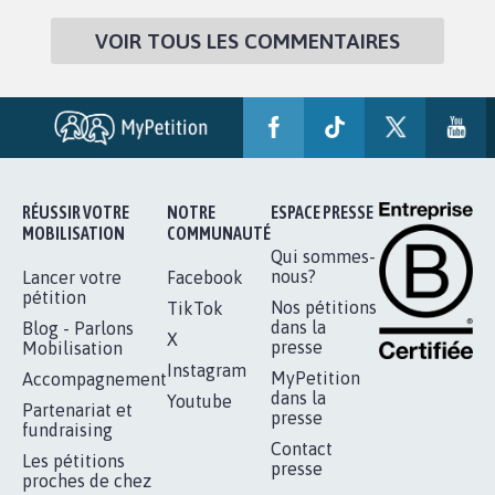
VOIR TOUS LES COMMENTAIRES
RÉUSSIR VOTRE
NOTRE
ESPACE PRESSE
MOBILISATION
COMMUNAUTÉ
Qui sommes-
nous?
Lancer votre
Facebook
pétition
Nos pétitions
TikTok
dans la
Blog - Parlons
X
presse
Mobilisation
Instagram
MyPetition
Accompagnement
dans la
Youtube
Partenariat et
presse
fundraising
Contact
Les pétitions
presse
proches de chez