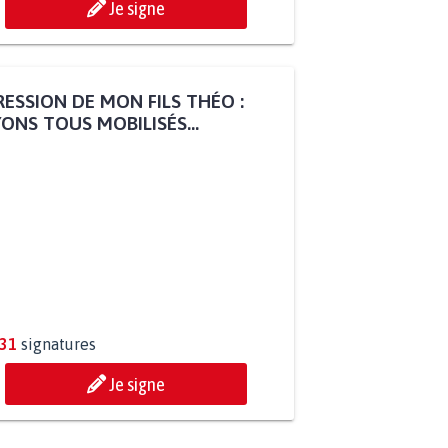
Je signe
ESSION DE MON FILS THÉO :
ONS TOUS MOBILISÉS...
831
signatures
Je signe