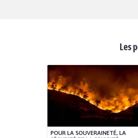
Les p
POUR LA SOUVERAINETÉ, LA