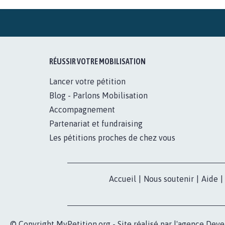
RÉUSSIR VOTRE MOBILISATION
Lancer votre pétition
Blog - Parlons Mobilisation
Accompagnement
Partenariat et fundraising
Les pétitions proches de chez vous
Accueil
|
Nous soutenir
|
Aide
|
© Copyright MyPetition.org - Site réalisé par l'agence
Deve