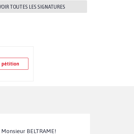
VOIR TOUTES LES SIGNATURES
 pétition
ct Monsieur BELTRAME!