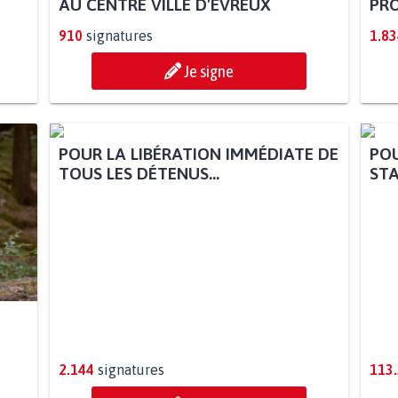
AU CENTRE VILLE D'ÉVREUX
PRO
910
signatures
1.83
Je signe
POUR LA LIBÉRATION IMMÉDIATE DE
POU
TOUS LES DÉTENUS...
STA
2.144
signatures
113