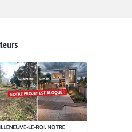
ateurs
ILLENEUVE-LE-ROI, NOTRE