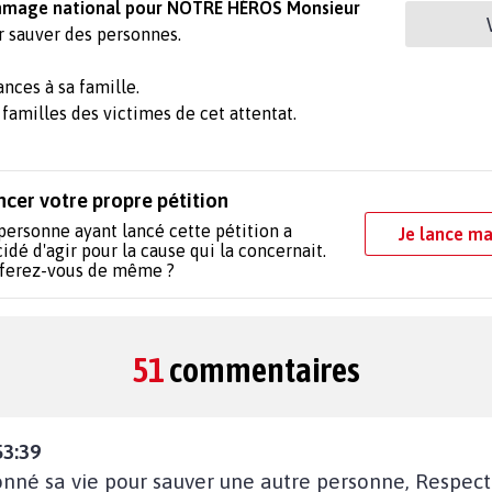
ommage national pour NOTRE HÉROS Monsieur
r sauver des personnes.
nces à sa famille.
familles des victimes de cet attentat.
ncer votre propre pétition
personne ayant lancé cette pétition a
Je lance ma
idé d'agir pour la cause qui la concernait.
 ferez-vous de même ?
51
commentaires
53:39
donné sa vie pour sauver une autre personne, Respe