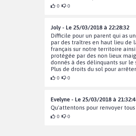
0
0
Joly - Le 25/03/2018 à 22:28:32
Difficile pour un parent qui as u
par des traîtres en haut lieu de 
français sur notre territoire ai
protégée par des non lieux maigre
donnés à des délinquants sur le s
Plus de droits du sol pour arrêt
0
0
Evelyne - Le 25/03/2018 à 21:32:4
Qu'attentons pour renvoyer tous 
0
0