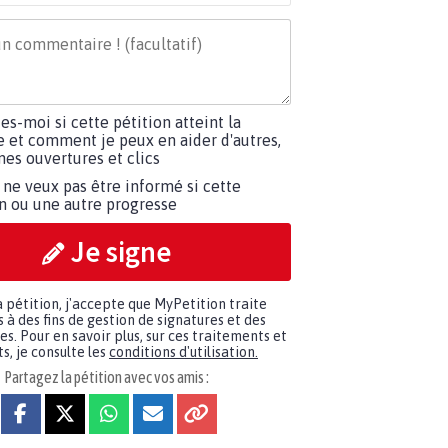
tes-moi si cette pétition atteint la
e et comment je peux en aider d'autres,
es ouvertures et clics
 ne veux pas être informé si cette
on ou une autre progresse
Je signe
a pétition, j'accepte que MyPetition traite
à des fins de gestion de signatures et des
. Pour en savoir plus, sur ces traitements et
s, je consulte les
conditions d'utilisation.
Partagez la pétition avec vos amis :