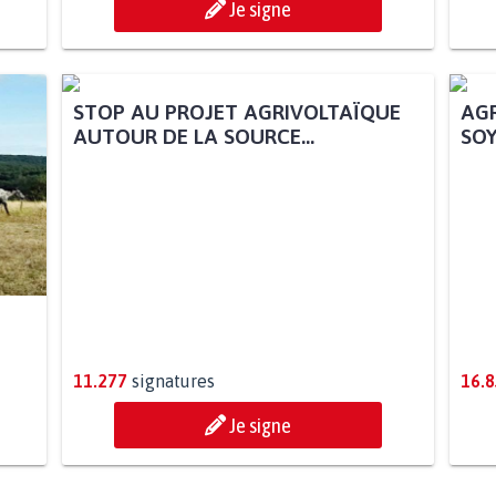
Je signe
AGR
SOY
STOP AU PROJET AGRIVOLTAÏQUE
AUTOUR DE LA SOURCE...
11.277
signatures
16.
Je signe