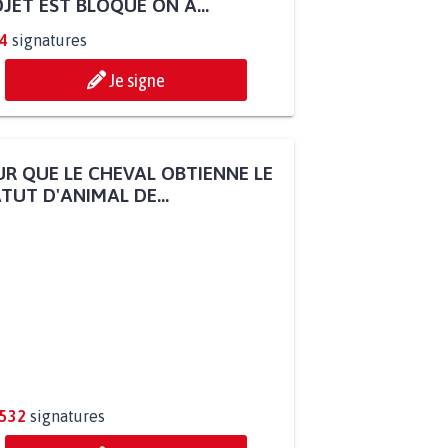
JET EST BLOQUÉ ON A...
4
signatures
Je signe
R QUE LE CHEVAL OBTIENNE LE
TUT D'ANIMAL DE...
.532
signatures