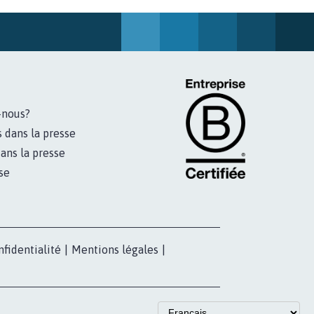
-nous?
s dans la presse
ans la presse
se
nfidentialité
|
Mentions légales
|