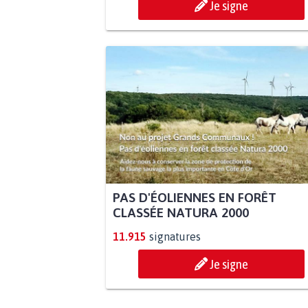
Je signe
PAS D'ÉOLIENNES EN FORÊT
CLASSÉE NATURA 2000
11.915
signatures
Je signe