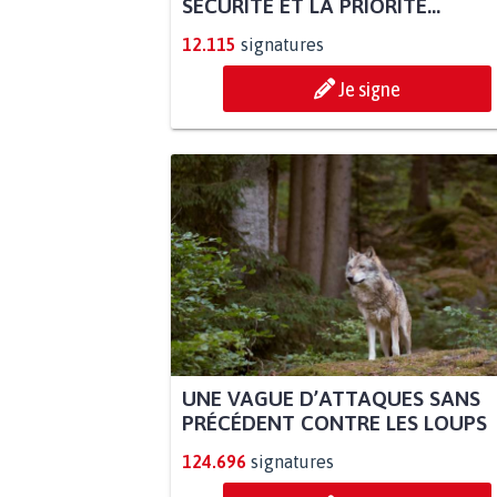
SÉCURITÉ ET LA PRIORITÉ...
12.115
signatures
Je signe
UNE VAGUE D’ATTAQUES SANS
PRÉCÉDENT CONTRE LES LOUPS
124.696
signatures