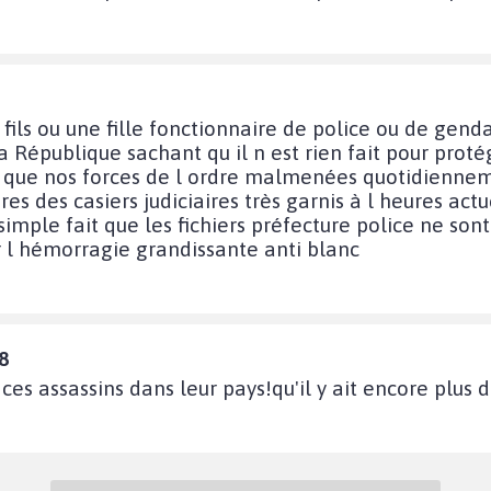
n fils ou une fille fonctionnaire de police ou de ge
la République sachant qu il n est rien fait pour prot
nsi que nos forces de l ordre malmenées quotidienne
s des casiers judiciaires très garnis à l heures actu
imple fait que les fichiers préfecture police ne sont
er l hémorragie grandissante anti blanc
8
ces assassins dans leur pays!qu'il y ait encore plus 