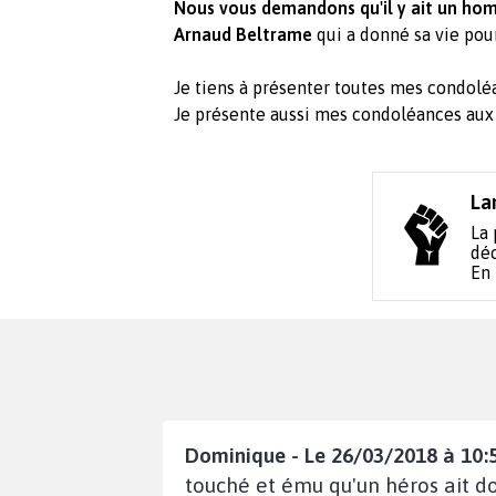
Nous vous demandons qu'il y ait un h
Arnaud Beltrame
qui a donné sa vie pou
Je tiens à présenter toutes mes condoléa
Je présente aussi mes condoléances aux 
La
La 
déc
En
Dominique - Le 26/03/2018 à 10:
touché et ému qu'un héros ait 