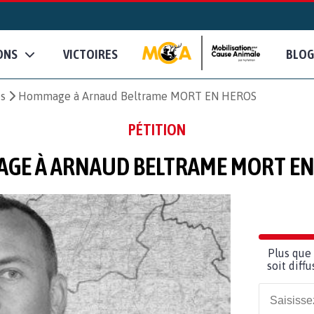
ONS
VICTOIRES
BLOG
es
Hommage à Arnaud Beltrame MORT EN HEROS
PÉTITION
GE À ARNAUD BELTRAME MORT EN
Plus que 
soit diff