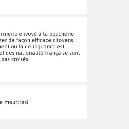
ndarmerie envoyé à la boucherie
éger de façon efficace citoyens
ment ou la délinquance est
el des nationalité française sont
 pas croisés
de meurtres!