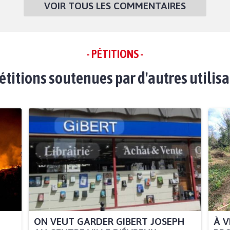
VOIR TOUS LES COMMENTAIRES
- PÉTITIONS -
étitions soutenues par d'autres utilis
ON VEUT GARDER GIBERT JOSEPH
À V