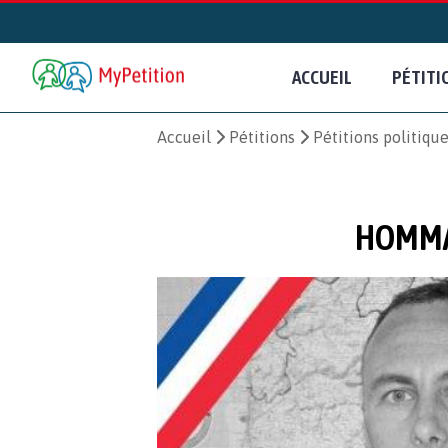
ACCUEIL
PÉTITI
Accueil
Pétitions
Pétitions politiqu
HOMMA