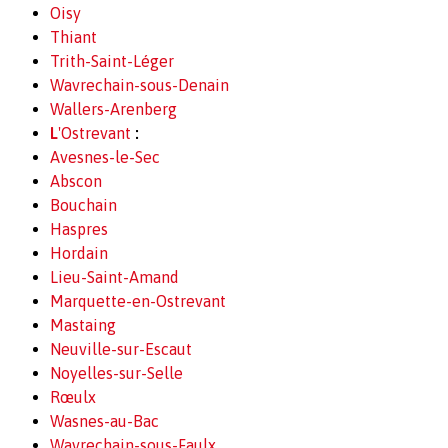
Oisy
Thiant
Trith-Saint-Léger
Wavrechain-sous-Denain
Wallers-Arenberg
L
'Ostrevant
:
Avesnes-le-Sec
Abscon
Bouchain
Haspres
Hordain
Lieu-Saint-Amand
Marquette-en-Ostrevant
Mastaing
Neuville-sur-Escaut
Noyelles-sur-Selle
Rœulx
Wasnes-au-Bac
Wavrechain-sous-Faulx