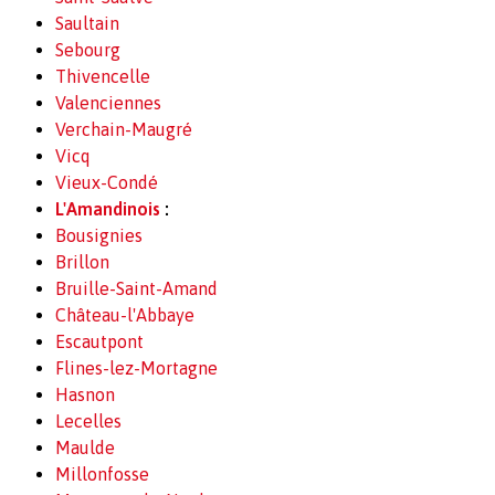
Saultain
Sebourg
Thivencelle
Valenciennes
Verchain-Maugré
Vicq
Vieux-Condé
L'Amandinois
:
Bousignies
Brillon
Bruille-Saint-Amand
Château-l'Abbaye
Escautpont
Flines-lez-Mortagne
Hasnon
Lecelles
Maulde
Millonfosse