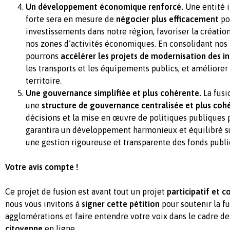
Un développement économique renforcé.
Une entité 
forte sera en mesure de
négocier plus efficacement
po
investissements dans notre région, favoriser la créatio
nos zones d’activités économiques. En consolidant nos 
pourrons
accélérer les projets de modernisation des i
les transports et les équipements publics, et améliorer
territoire.
Une gouvernance simplifiée et plus cohérente.
La fusi
une
structure de gouvernance centralisée et plus coh
décisions et la mise en œuvre de politiques publiques 
garantira un développement harmonieux et équilibré sur
une gestion rigoureuse et transparente des fonds publi
Votre avis compte !
Ce projet de fusion est avant tout un projet
participatif et co
nous vous invitons à
signer cette pétition
pour soutenir la f
agglomérations et faire entendre votre voix dans le cadre d
citoyenne
en ligne.