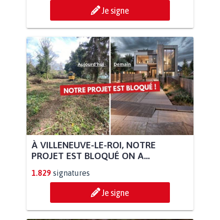
Je signe
À VILLENEUVE-LE-ROI, NOTRE
PROJET EST BLOQUÉ ON A...
1.829
signatures
Je signe