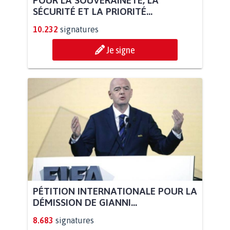
POUR LA SOUVERAINETÉ, LA
SÉCURITÉ ET LA PRIORITÉ...
10.232
signatures
Je signe
PÉTITION INTERNATIONALE POUR LA
DÉMISSION DE GIANNI...
8.683
signatures