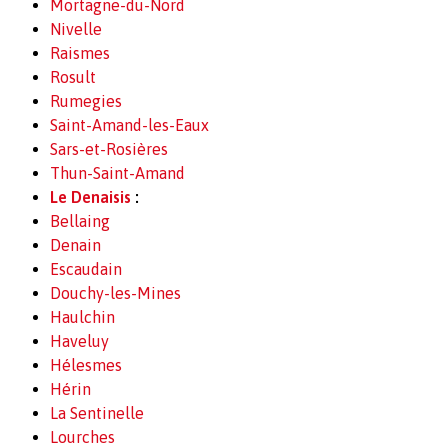
Mortagne-du-Nord
Nivelle
Raismes
Rosult
Rumegies
Saint-Amand-les-Eaux
Sars-et-Rosières
Thun-Saint-Amand
Le Denaisis
:
Bellaing
Denain
Escaudain
Douchy-les-Mines
Haulchin
Haveluy
Hélesmes
Hérin
La Sentinelle
Lourches