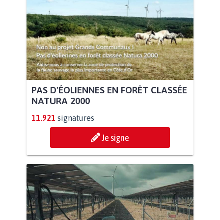
PAS D'ÉOLIENNES EN FORÊT CLASSÉE
NATURA 2000
11.921
signatures
Je signe