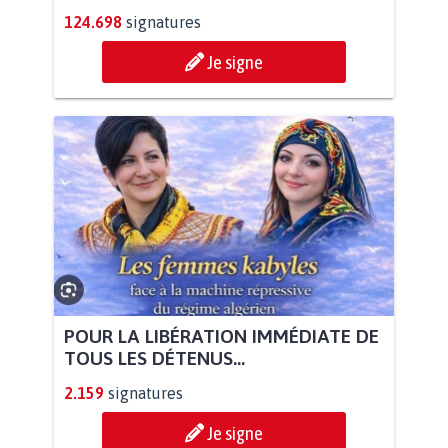
124.698
signatures
Je signe
POUR LA LIBÉRATION IMMÉDIATE DE
TOUS LES DÉTENUS...
2.159
signatures
Je signe