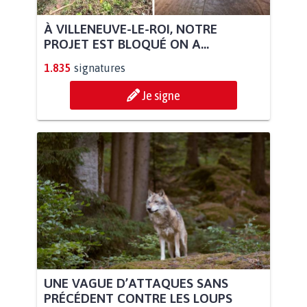
À VILLENEUVE-LE-ROI, NOTRE
PROJET EST BLOQUÉ ON A...
1.835
signatures
Je signe
UNE VAGUE D’ATTAQUES SANS
PRÉCÉDENT CONTRE LES LOUPS