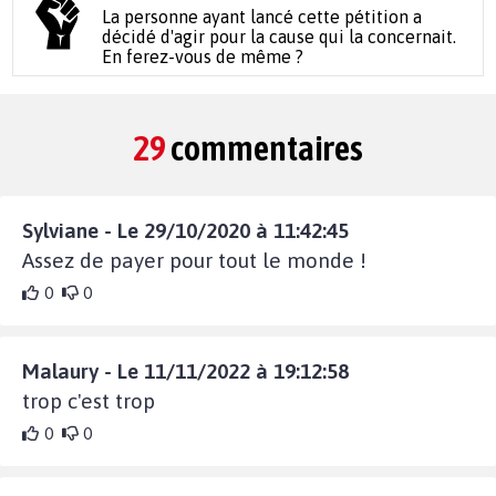
La personne ayant lancé cette pétition a
décidé d'agir pour la cause qui la concernait.
En ferez-vous de même ?
29
commentaires
Sylviane - Le 29/10/2020 à 11:42:45
Assez de payer pour tout le monde !
0
0
Malaury - Le 11/11/2022 à 19:12:58
trop c'est trop
0
0