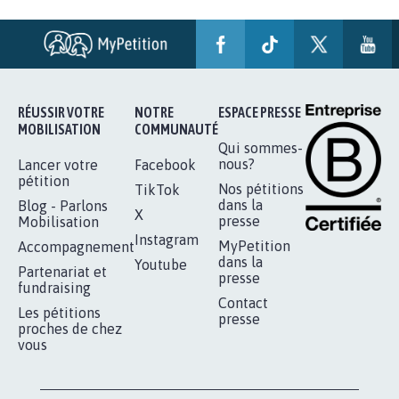
AGRESSION DE MON FILS THÉO :
SOYONS TOUS MOBILISÉS...
16.835
signatures
Je signe
RÉUSSIR VOTRE
NOTRE
ESPACE PRESSE
MOBILISATION
COMMUNAUTÉ
Qui sommes-
nous?
Lancer votre
Facebook
pétition
Nos pétitions
TikTok
dans la
Blog - Parlons
X
presse
Mobilisation