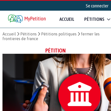
Se connecter
ACCUEIL
PÉTITIONS
Accueil
Pétitions
Pétitions politiques
fermer les
frontieres de france
PÉTITION