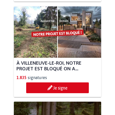
À VILLENEUVE-LE-ROI, NOTRE
PROJET EST BLOQUÉ ON A...
1.835
signatures
Je signe