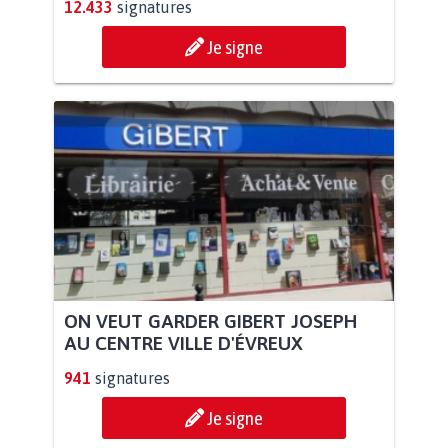
12.433
signatures
Je signe
ON VEUT GARDER GIBERT JOSEPH
AU CENTRE VILLE D'ÉVREUX
941
signatures
Je signe