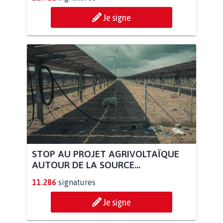
Je signe
STOP AU PROJET AGRIVOLTAÏQUE
AUTOUR DE LA SOURCE...
11.286
signatures
Je signe