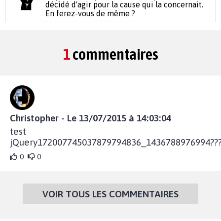
décidé d'agir pour la cause qui la concernait.
En ferez-vous de même ?
1
commentaires
Christopher - Le 13/07/2015 à 14:03:04
test
jQuery172007745037879794836_1436788976994??
0
0
VOIR TOUS LES COMMENTAIRES