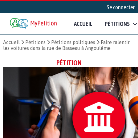
Se connecter
ACCUEIL
PÉTITIONS
Accueil
Pétitions
Pétitions politiques
Faire ralentir
les voitures dans la rue de Basseau à Angoulême
PÉTITION