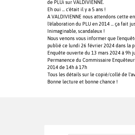
de PLUi sur VALDIVIENNE.
Eh oui ... c'était il y a 5 ans !
A VALDIVIENNE nous attendons cette en
l'élaboration du PLU en 2014 ... ça fait ju
Inimaginable, scandaleux !
Nous venons vous informer que l'enquête
publié ce lundi 26 février 2024 dans la p
Enquête ouverte du 13 mars 2024 à 9h ju
Permanence du Commissaire Enquêteur à 
2014 de 14h à 17h
Tous les détails sur le copié/collé de l'av
Bonne lecture et bonne chance !