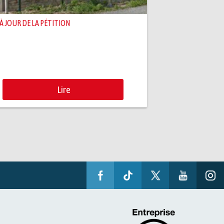
 À JOUR DE LA PÉTITION
Lire