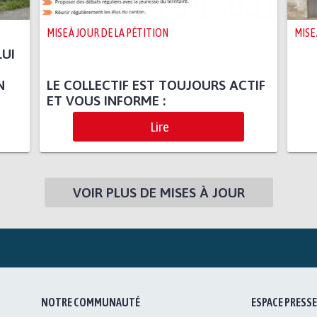
MISE À JOUR DE LA PÉTITION
MISE
LUI
N
LE COLLECTIF EST TOUJOURS ACTIF
ET VOUS INFORME :
Lire
VOIR PLUS DE MISES À JOUR
NOTRE COMMUNAUTÉ
ESPACE PRESSE