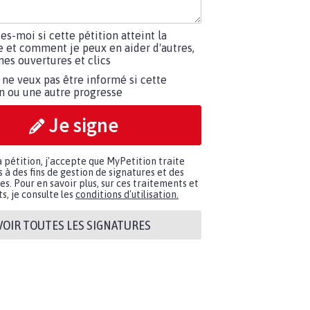
tes-moi si cette pétition atteint la
e et comment je peux en aider d'autres,
es ouvertures et clics
 ne veux pas être informé si cette
on ou une autre progresse
Je signe
a pétition, j'accepte que MyPetition traite
à des fins de gestion de signatures et des
. Pour en savoir plus, sur ces traitements et
s, je consulte les
conditions d'utilisation.
VOIR TOUTES LES SIGNATURES