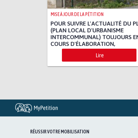
MISE À JOUR DE LA PÉTITION
POUR SUIVRE L'ACTUALITÉ DU P
(PLAN LOCAL D'URBANISME
INTERCOMMUNAL) TOUJOURS E
COURS D'ÉLABORATION,
Lire
RÉUSSIR VOTRE MOBILISATION