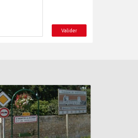
Valider