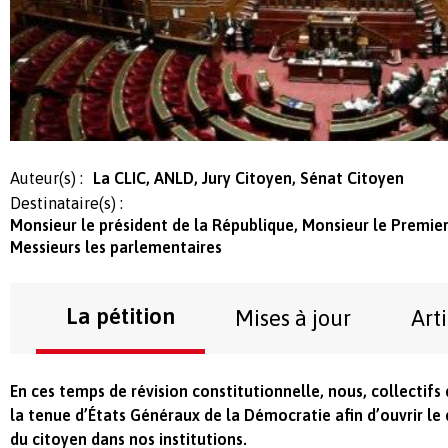
Auteur(s) :
La CLIC, ANLD, Jury Citoyen, Sénat Citoyen
Destinataire(s) :
Monsieur le président de la République, Monsieur le Premie
Messieurs les parlementaires
La pétition
Mises à jour
Art
En ces temps de révision constitutionnelle, nous, collectif
la tenue d’États Généraux de la Démocratie afin d’ouvrir le 
du citoyen dans nos institutions.