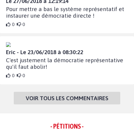
Le 27/06/2018 à 12:19:14
Pour mettre a bas le système représentatif et
instaurer une démocratie directe !
0
0
Eric - Le 23/06/2018 à 08:30:22
C'est justement la démocratie représentative
qu'il faut abolir!
0
0
VOIR TOUS LES COMMENTAIRES
- PÉTITIONS -