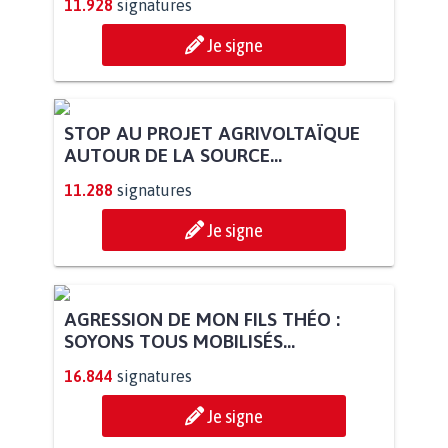
113.548
signatures
Je signe
PAS D'ÉOLIENNES EN FORÊT CLASSÉE
NATURA 2000
11.928
signatures
Je signe