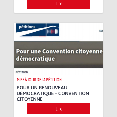
Lire
MISE À JOUR DE LA PÉTITION
POUR UN RENOUVEAU
DÉMOCRATIQUE - CONVENTION
CITOYENNE
Lire