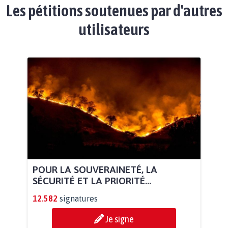
Les pétitions soutenues par d'autres
utilisateurs
POUR LA SOUVERAINETÉ, LA
SÉCURITÉ ET LA PRIORITÉ...
12.582
signatures
Je signe