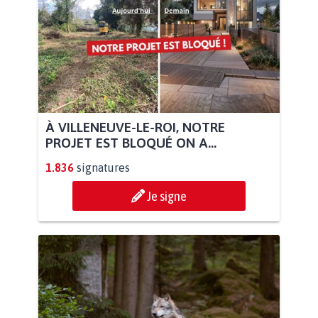
À VILLENEUVE-LE-ROI, NOTRE
PROJET EST BLOQUÉ ON A...
1.836
signatures
Je signe