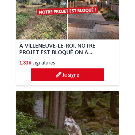
À VILLENEUVE-LE-ROI, NOTRE
PROJET EST BLOQUÉ ON A...
1.836
signatures
Je signe