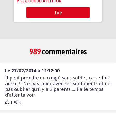
MISE À JOUR DE LA PÉTITION
Lire
989
commentaires
Le 27/02/2014 à 11:12:00
Il peut prendre un congé sans solde , ca se fait
aussi !!! Ne pas jouer avec ses sentiments et ne
pas oublier qu'il y a 2 parents ...Il a le temps
d'aller la voir !
1
0