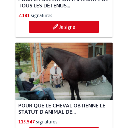
TOUS LES DÉTENUS...
2.181
signatures
Je signe
POUR QUE LE CHEVAL OBTIENNE LE
STATUT D'ANIMAL DE...
113.547
signatures