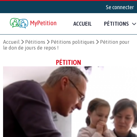
Se connecter
ACCUEIL
PÉTITIONS
Accueil
Pétitions
Pétitions politiques
Pétition pour
le don de jours de repos !
PÉTITION