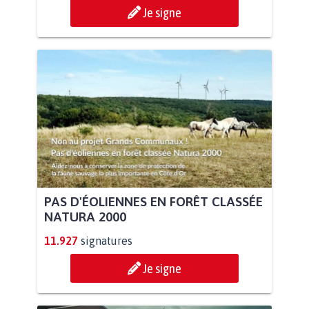
Je signe
PAS D'ÉOLIENNES EN FORÊT CLASSÉE
NATURA 2000
11.927
signatures
Je signe