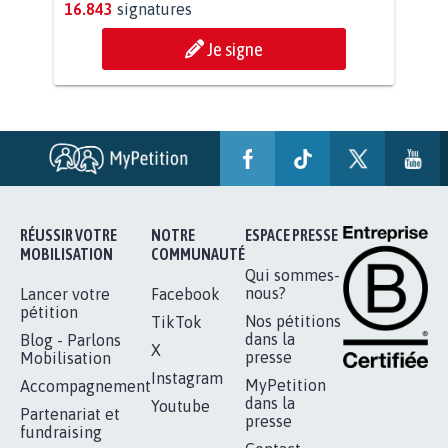
AGRESSION DE MON FILS THÉO :
SOYONS TOUS MOBILISÉS...
16.843
signatures
Je signe
RÉUSSIR VOTRE
NOTRE
ESPACE PRESSE
MOBILISATION
COMMUNAUTÉ