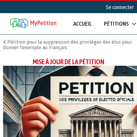
Se connecter
ACCUEIL
PÉTITIONS
Pétition pour la suppression des privilèges des élus pour
donner l'exemple au Français
MISE À JOUR DE LA PÉTITION