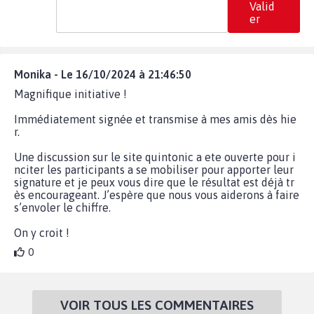
Valid
er
Monika - Le 16/10/2024 à 21:46:50
Magnifique initiative !
Immédiatement signée et transmise à mes amis dès hie
r.
Une discussion sur le site quintonic a ete ouverte pour i
nciter les participants a se mobiliser pour apporter leur
signature et je peux vous dire que le résultat est déjà tr
ès encourageant. J’espère que nous vous aiderons à faire
s’envoler le chiffre.
On y croit !
0
VOIR TOUS LES COMMENTAIRES