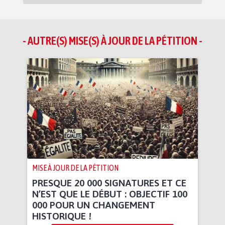
- AUTRE(S) MISE(S) À JOUR DE LA PÉTITION -
MISE À JOUR DE LA PÉTITION
PRESQUE 20 000 SIGNATURES ET CE
N’EST QUE LE DÉBUT : OBJECTIF 100
000 POUR UN CHANGEMENT
HISTORIQUE !