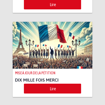
Lire
MISE À JOUR DE LA PÉTITION
DIX MILLE FOIS MERCI
Lire