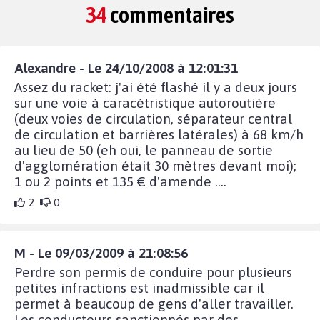
34
commentaires
Alexandre - Le 24/10/2008 à 12:01:31
Assez du racket: j'ai été flashé il y a deux jours
sur une voie à caracétristique autoroutière
(deux voies de circulation, séparateur central
de circulation et barrières latérales) à 68 km/h
au lieu de 50 (eh oui, le panneau de sortie
d'agglomération était 30 mètres devant moi);
1 ou 2 points et 135 € d'amende ....
2
0
M - Le 09/03/2009 à 21:08:56
Perdre son permis de conduire pour plusieurs
petites infractions est inadmissible car il
permet à beaucoup de gens d'aller travailler.
Les conducteurs sanctionnés par des