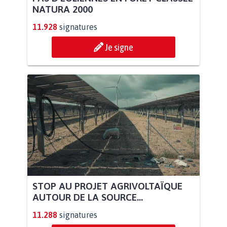
NATURA 2000
11.928
signatures
Je signe
STOP AU PROJET AGRIVOLTAÏQUE
AUTOUR DE LA SOURCE...
11.288
signatures