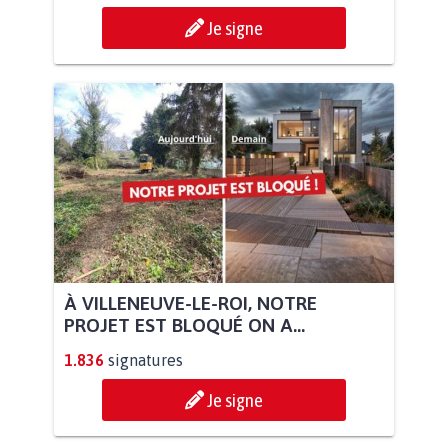
Je signe
À VILLENEUVE-LE-ROI, NOTRE
PROJET EST BLOQUÉ ON A...
1.836
signatures
Je signe