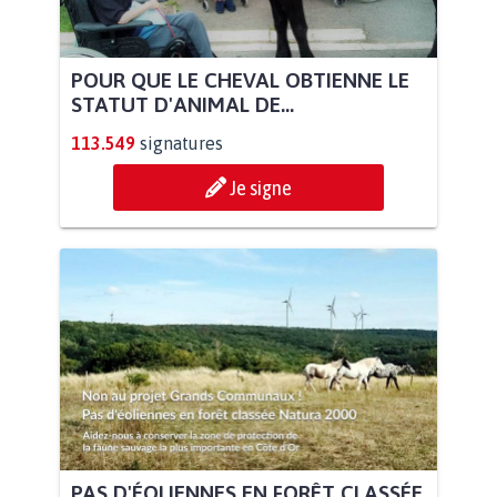
POUR QUE LE CHEVAL OBTIENNE LE
STATUT D'ANIMAL DE...
113.549
signatures
Je signe
PAS D'ÉOLIENNES EN FORÊT CLASSÉE