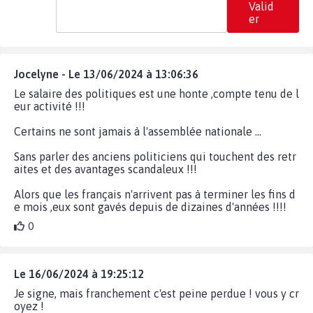
Valid
er
Jocelyne - Le 13/06/2024 à 13:06:36
Le salaire des politiques est une honte ,compte tenu de l
eur activité !!!
Certains ne sont jamais à l'assemblée nationale ...
Sans parler des anciens politiciens qui touchent des retr
aites et des avantages scandaleux !!!
Alors que les français n'arrivent pas à terminer les fins d
e mois ,eux sont gavés depuis de dizaines d'années !!!!
0
Le 16/06/2024 à 19:25:12
Je signe, mais franchement c'est peine perdue ! vous y cr
oyez !