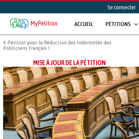
Se connecter
ACCUEIL
PÉTITIONS
Pétition pour la Réduction des Indemnités des
Politiciens Français !
MISE À JOUR DE LA PÉTITION