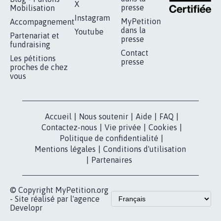
X
presse
Mobilisation
Instagram
MyPetition
Accompagnement
dans la
Youtube
Partenariat et
presse
fundraising
Contact
Les pétitions
presse
proches de chez
vous
Accueil
|
Nous soutenir
|
Aide
|
FAQ
|
Contactez-nous
|
Vie privée
|
Cookies
|
Politique de confidentialité
|
Mentions légales
|
Conditions d'utilisation
|
Partenaires
© Copyright MyPetition.org
- Site réalisé par l'agence
Developr