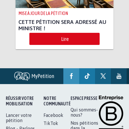
MISE À JOUR DE LA PÉTITION
CETTE PÉTITION SERA ADRESSÉ AU
MINISTRE !
Lire
RÉUSSIR VOTRE
NOTRE
ESPACE PRESSE
MOBILISATION
COMMUNAUTÉ
Qui sommes-
nous?
Lancer votre
Facebook
pétition
Nos pétitions
TikTok
dans la
Blog - Parlons