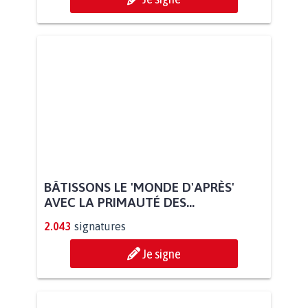
BÂTISSONS LE 'MONDE D'APRÈS'
AVEC LA PRIMAUTÉ DES...
2.043
signatures
Je signe