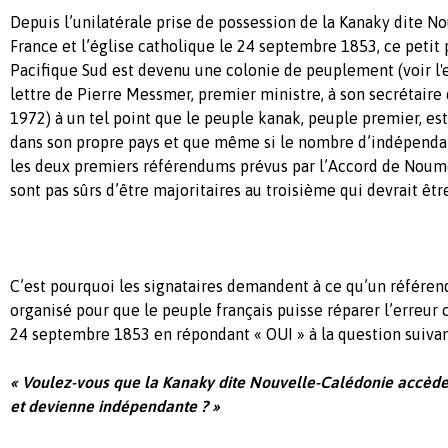
Depuis l’unilatérale prise de possession de la Kanaky dite N
France et l’église catholique le 24 septembre 1853, ce petit
Pacifique Sud est devenu une colonie de peuplement (voir l'ex
lettre de Pierre Messmer, premier ministre, à son secrétair
1972) à un tel point que le peuple kanak, peuple premier, est
dans son propre pays et que même si le nombre d’indépenda
les deux premiers référendums prévus par l’Accord de Noumé
sont pas sûrs d’être majoritaires au troisième qui devrait êt
C’est pourquoi les signataires demandent à ce qu’un référen
organisé pour que le peuple français puisse réparer l’erreur
24 septembre 1853 en répondant « OUI » à la question suivan
« Voulez-vous que la Kanaky dite Nouvelle-Calédonie accède 
et devienne indépendante ? »