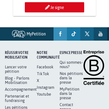
STOP AU PROJET AGRIVOLTAÏQUE
AUTOUR DE LA SOURCE...
11.234
signatures
Je signe
RÉUSSIR VOTRE
NOTRE
ESPACE PRESSE
MOBILISATION
COMMUNAUTÉ
Qui sommes-