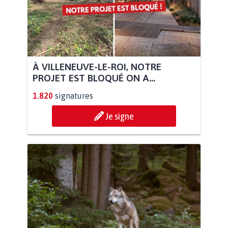
À VILLENEUVE-LE-ROI, NOTRE
PROJET EST BLOQUÉ ON A...
1.820
signatures
Je signe