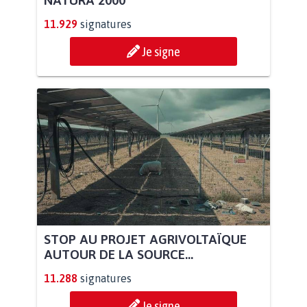
11.929
signatures
Je signe
STOP AU PROJET AGRIVOLTAÏQUE
AUTOUR DE LA SOURCE...
11.288
signatures
Je signe