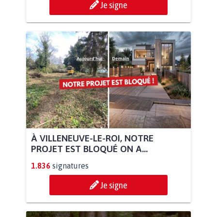
Je signe
À VILLENEUVE-LE-ROI, NOTRE
PROJET EST BLOQUÉ ON A...
1.836
signatures
Je signe