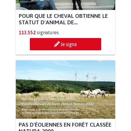
POUR QUE LE CHEVAL OBTIENNE LE
STATUT D'ANIMAL DE...
113.552
signatures
Je signe
PAS D'ÉOLIENNES EN FORÊT CLASSÉE
NATURA 2000