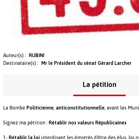
Auteur(s) :
RUBINI
Destinataire(s) :
Mr le Président du sénat Gérard Larcher
La pétition
La Bombe
Politicienne
,
anticonstitutionnelle
, avant les Muni
Signez ma pétition :
Rétablir nos valeurs Républicaines
1-
Rétablir la loi
interdisant les émigrés d'être des élus, loi