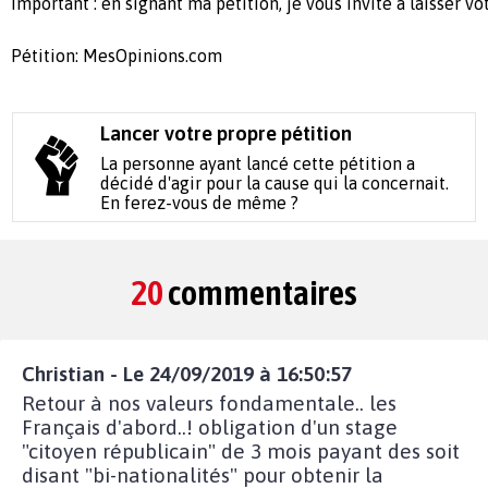
Important : en signant ma pétition, je vous invite à laisser 
Pétition: MesOpinions.com
Lancer votre propre pétition
La personne ayant lancé cette pétition a
décidé d'agir pour la cause qui la concernait.
En ferez-vous de même ?
20
commentaires
Christian - Le 24/09/2019 à 16:50:57
Retour à nos valeurs fondamentale.. les
Français d'abord..! obligation d'un stage
"citoyen républicain" de 3 mois payant des soit
disant "bi-nationalités" pour obtenir la