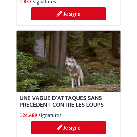
1.833
signatures
Je signe
UNE VAGUE D’ATTAQUES SANS
PRÉCÉDENT CONTRE LES LOUPS
124.689
signatures
Je signe