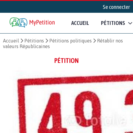
Se connecter
ACCUEIL
PÉTITIONS
Accueil
Pétitions
Pétitions politiques
Rétablir nos
valeurs Républicaines
PÉTITION