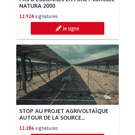
NATURA 2000
11.924
signatures
Je signe
STOP AU PROJET AGRIVOLTAÏQUE
AUTOUR DE LA SOURCE...
11.286
signatures