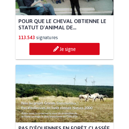
POUR QUE LE CHEVAL OBTIENNE LE
STATUT D'ANIMAL DE...
113.543
signatures
Je signe
PAS D'ÉOLIENNES EN FORÊT CLASSÉE