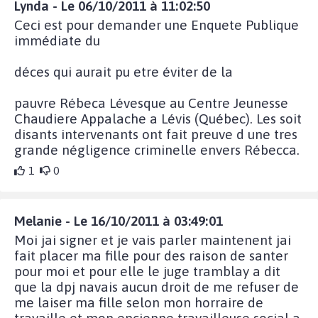
Lynda - Le 06/10/2011 à 11:02:50
Ceci est pour demander une Enquete Publique
immédiate du
déces qui aurait pu etre éviter de la
pauvre Rébeca Lévesque au Centre Jeunesse
Chaudiere Appalache a Lévis (Québec). Les soit
disants intervenants ont fait preuve d une tres
grande négligence criminelle envers Rébecca.
1
0
Melanie - Le 16/10/2011 à 03:49:01
Moi jai signer et je vais parler maintenent jai
fait placer ma fille pour des raison de santer
pour moi et pour elle le juge tramblay a dit
que la dpj navais aucun droit de me refuser de
me laiser ma fille selon mon horraire de
travaille et mon encienne travailleuse social a