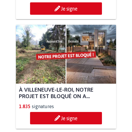
Je signe
À VILLENEUVE-LE-ROI, NOTRE
PROJET EST BLOQUÉ ON A...
1.835
signatures
Je signe