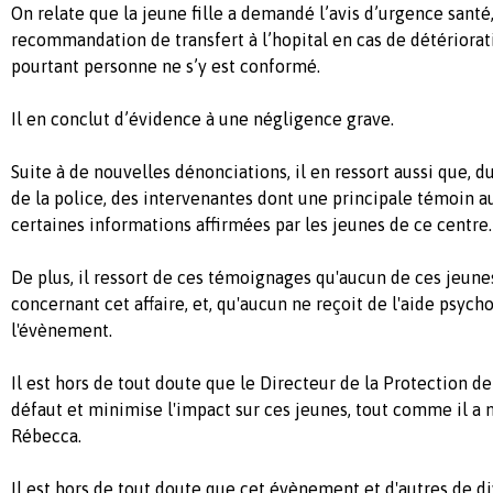
On relate que la jeune fille a demandé l’avis d’urgence santé,
recommandation de transfert à l’hopital en cas de détériorat
pourtant personne ne s’y est conformé.
Il en conclut d’évidence à une négligence grave.
Suite à de nouvelles dénonciations, il en ressort aussi que, d
de la police, des intervenantes dont une principale témoin 
certaines informations affirmées par les jeunes de ce centre.
De plus, il ressort de ces témoignages qu'aucun de ces jeunes
concernant cet affaire, et, qu'aucun ne reçoit de l'aide psyc
l'évènement.
Il est hors de tout doute que le Directeur de la Protection de
défaut et minimise l'impact sur ces jeunes, tout comme il a 
Rébecca.
Il est hors de tout doute que cet évènement et d'autres de d