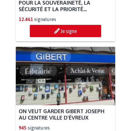
POUR LA SOUVERAINETÉ, LA
SÉCURITÉ ET LA PRIORITÉ...
12.461
signatures
Je signe
ON VEUT GARDER GIBERT JOSEPH
AU CENTRE VILLE D'ÉVREUX
945
signatures