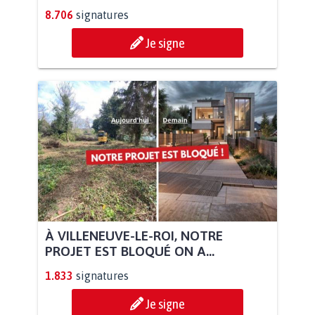
8.706
signatures
Je signe
À VILLENEUVE-LE-ROI, NOTRE
PROJET EST BLOQUÉ ON A...
1.833
signatures
Je signe