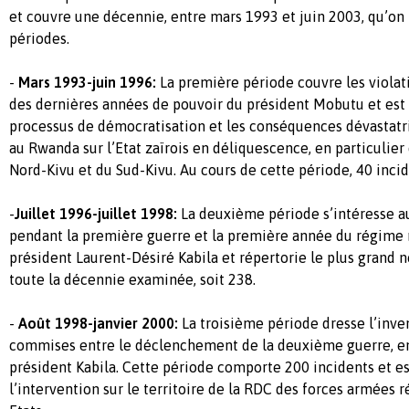
et couvre une décennie, entre mars 1993 et juin 2003, qu’on 
périodes.
-
Mars 1993-juin 1996:
La première période couvre les viola
des dernières années de pouvoir du président Mobutu et est
processus de démocratisation et les conséquences dévastatr
au Rwanda sur l’Etat zaïrois en déliquescence, en particulier
Nord-Kivu et du Sud-Kivu. Au cours de cette période, 40 incid
-
Juillet 1996-juillet 1998:
La deuxième période s’intéresse au
pendant la première guerre et la première année du régime 
président Laurent-Désiré Kabila et répertorie le plus grand 
toute la décennie examinée, soit 238.
-
Août 1998-janvier 2000:
La troisième période dresse l’inven
commises entre le déclenchement de la deuxième guerre, en 
président Kabila. Cette période comporte 200 incidents et es
l’intervention sur le territoire de la RDC des forces armées r