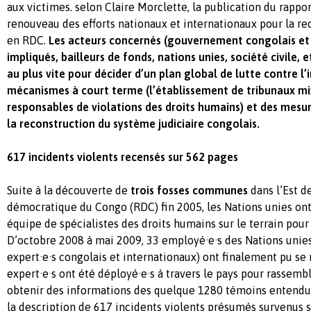
aux victimes. selon Claire Morclette, la publication du rappo
renouveau des efforts nationaux et internationaux pour la rec
en RDC.
Les acteurs concernés (gouvernement congolais e
impliqués, bailleurs de fonds, nations unies, société civile, 
au plus vite pour décider d’un plan global de lutte contre l’
mécanismes à court terme (l’établissement de tribunaux mix
responsables de violations des droits humains) et des mes
la reconstruction du système judiciaire congolais.
617 incidents violents recensés sur 562 pages
Suite à la découverte de
trois fosses communes
dans l’Est d
démocratique du Congo (RDC) fin 2005, les Nations unies on
équipe de spécialistes des droits humains sur le terrain pour 
D’octobre 2008 à mai 2009, 33 employé·e·s des Nations unie
expert·e·s congolais et internationaux) ont finalement pu se 
expert·e·s ont été déployé·e·s à travers le pays pour rassem
obtenir des informations des quelque 1280 témoins entendu
la description de 617 incidents violents présumés survenus su