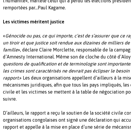
l'humanité», martèle celui qui a perdu les élections présiden
remportées par…Paul Kagame.
Les victimes méritent justice
«
Génocide ou pas, ce qui importe, c’est de s’assurer que ce ra
un tiroir et que justice soit rendue aux dizaines de milliers de
famille
», déclare Claire Morclette, responsable de la campag
d’Amnesty International. Même son de cloche du côté d’Aloy
questions de qualification et de terminologie sont importante
les crimes sont caractérisés ne devrait pas éclipser le besoin
rapport.
» Les deux organisations appellent d’ailleurs à la mi
mécanismes juridiques, afin que tous les pays impliqués, les 
civile et les victimes se mettent à la table de négociation po
suivre.
D’ailleurs, le rapport a reçu le soutien de la société civile co
organisations congolaises ont signé une déclaration qui acc
rapport et appelle à la mise en place d’une série de mécanis