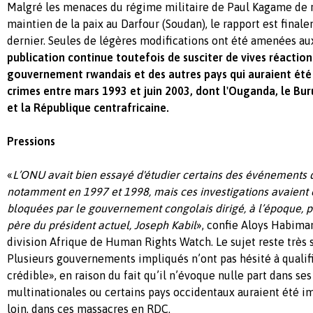
Malgré les menaces du régime militaire de Paul Kagame de re
maintien de la paix au Darfour (Soudan), le rapport est finale
dernier. Seules de légères modifications ont été amenées au
publication continue toutefois de susciter de vives réaction
gouvernement rwandais et des autres pays qui auraient été
crimes entre mars 1993 et juin 2003, dont l'Ouganda, le Buru
et la République centrafricaine.
Pressions
«
L’ONU avait bien essayé d'étudier certains des événements d
notamment en 1997 et 1998, mais ces investigations avaient é
bloquées par le gouvernement congolais dirigé, à l’époque, p
père du président actuel, Joseph Kabil
», confie Aloys Habiman
division Afrique de Human Rights Watch. Le sujet reste très s
Plusieurs gouvernements impliqués n’ont pas hésité à qualifi
crédible», en raison du fait qu’il n’évoque nulle part dans se
multinationales ou certains pays occidentaux auraient été im
loin, dans ces massacres en RDC.