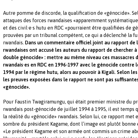
Autre pomme de discorde, la qualification de «génocide». Sel
attaques des forces rwandaises «apparemment systématiques
et des civil·e·s hutu en RDC «pourraient être qualifiées de gé
prouvées par un tribunal compétent, ce qui a déclenché la 
rwandais.
Dans un commentaire officiel joint au rapport de l
rwandaises ont accusé les auteurs du rapport de chercher à 
double génocide» : mettre au même niveau ces massacres de
rwandais·es en RDC en 1996-1997 avec le génocide contre le
1994 par le régime hutu, alors au pouvoir à Kigali. Selon le
les preuves exposées dans le rapport ne sont pas suffisante
«génocide».
Pour Faustin Twagiramungu, qui était premier ministre du 
rwandais post-génocide de juillet 1994 à 1995, il est temps q
la réalité du «génocide» rwandais. Selon lui, ce rapport met 
sombre du président Kagame, dont l’image est plutôt bonne 
«Le président Kagame et son armée ont commis un crime ab