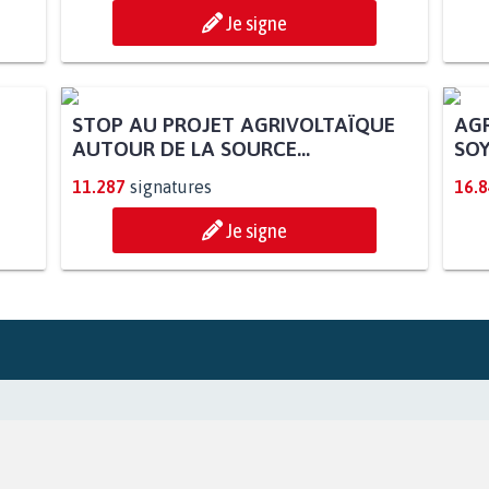
Je signe
AGR
SOY
STOP AU PROJET AGRIVOLTAÏQUE
AUTOUR DE LA SOURCE...
11.287
signatures
16.
Je signe