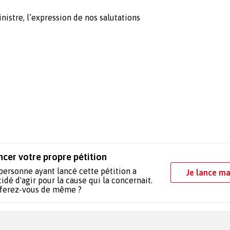
istre, l’expression de nos salutations
ncer votre propre pétition
personne ayant lancé cette pétition a
Je lance ma
idé d'agir pour la cause qui la concernait.
 ferez-vous de même ?