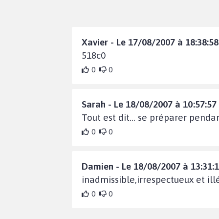
Xavier - Le 17/08/2007 à 18:38:58
518c0
0
0
Sarah - Le 18/08/2007 à 10:57:57
Tout est dit... se préparer penda
0
0
Damien - Le 18/08/2007 à 13:31:
inadmissible,irrespectueux et il
0
0