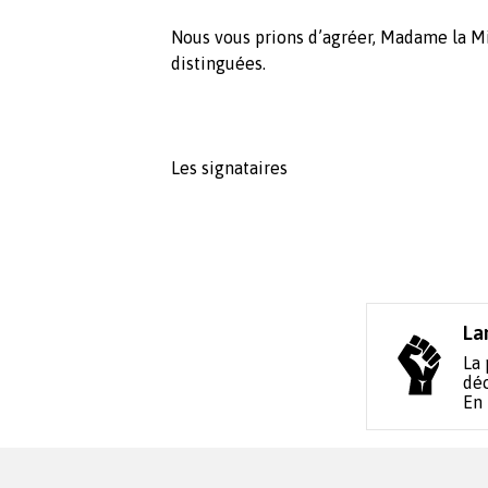
Nous vous prions d’agréer, Madame la Min
distinguées.
Les signataires
La
La 
déc
En