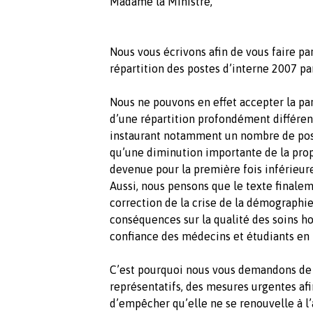
Madame la Ministre,
Nous vous écrivons afin de vous faire pa
répartition des postes d’interne 2007 paru
Nous ne pouvons en effet accepter la par
d’une répartition profondément différen
instaurant notamment un nombre de poste
qu’une diminution importante de la propo
devenue pour la première fois inférieur
Aussi, nous pensons que le texte finalem
correction de la crise de la démographie
conséquences sur la qualité des soins hos
confiance des médecins et étudiants en 
C’est pourquoi nous vous demandons de p
représentatifs, des mesures urgentes afi
d’empêcher qu’elle ne se renouvelle à l’