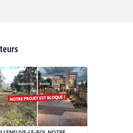
ateurs
ILLENEUVE-LE-ROI, NOTRE