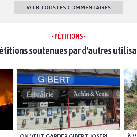
VOIR TOUS LES COMMENTAIRES
- PÉTITIONS -
étitions soutenues par d'autres utilis
ON VEUT GARDER GIBERT JOSEPH
À V