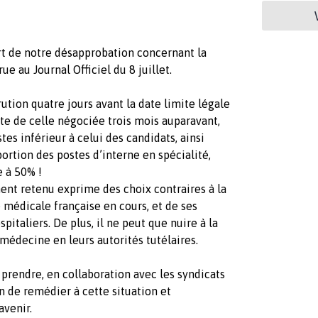
rt de notre désapprobation concernant la
e au Journal Officiel du 8 juillet.
ution quatre jours avant la date limite légale
te de celle négociée trois mois auparavant,
s inférieur à celui des candidats, ainsi
rtion des postes d’interne en spécialité,
e à 50% !
ent retenu exprime des choix contraires à la
 médicale française en cours, et de ses
pitaliers. De plus, il ne peut que nuire à la
médecine en leurs autorités tutélaires.
rendre, en collaboration avec les syndicats
n de remédier à cette situation et
avenir.