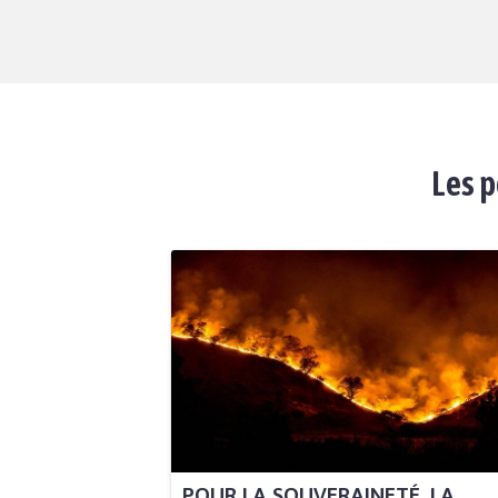
Les p
POUR LA SOUVERAINETÉ, LA