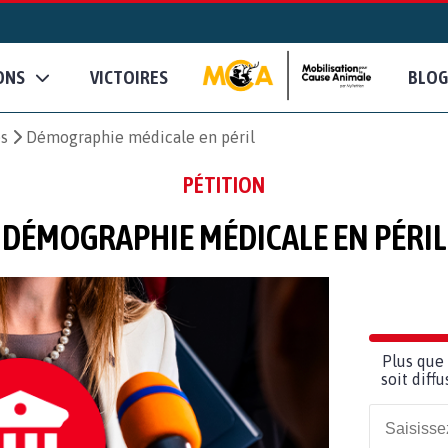
ONS
VICTOIRES
BLOG
es
Démographie médicale en péril
PÉTITION
DÉMOGRAPHIE MÉDICALE EN PÉRIL
Plus que 
soit diff