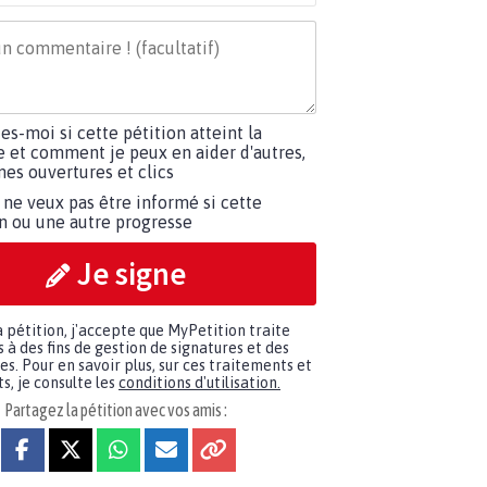
tes-moi si cette pétition atteint la
e et comment je peux en aider d'autres,
es ouvertures et clics
 ne veux pas être informé si cette
on ou une autre progresse
Je signe
a pétition, j'accepte que MyPetition traite
à des fins de gestion de signatures et des
. Pour en savoir plus, sur ces traitements et
s, je consulte les
conditions d'utilisation.
Partagez la pétition avec vos amis :