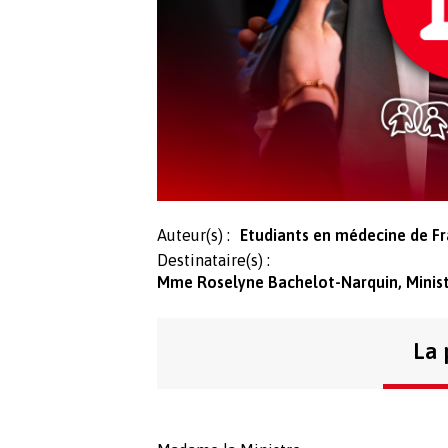
Auteur(s) :
Etudiants en médecine de F
Destinataire(s) :
Mme Roselyne Bachelot-Narquin, Ministr
La 