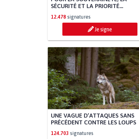
SÉCURITÉ ET LA PRIORITÉ...
12.478
signatures
Je signe
UNE VAGUE D’ATTAQUES SANS
PRÉCÉDENT CONTRE LES LOUPS
124.703
signatures