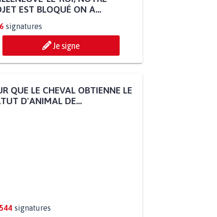
JET EST BLOQUÉ ON A...
6
signatures
Je signe
R QUE LE CHEVAL OBTIENNE LE
TUT D'ANIMAL DE...
.544
signatures