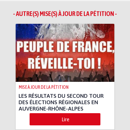
- AUTRE(S) MISE(S) À JOUR DE LA PÉTITION -
MISE À JOUR DE LA PÉTITION
LES RÉSULTATS DU SECOND TOUR
DES ÉLECTIONS RÉGIONALES EN
AUVERGNE-RHÔNE-ALPES
Lire