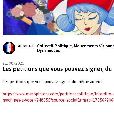
Auteur(s)
Collectif Politique, Mouvements Visionna
:
Dynamiques
21/08/2025
Les pétitions que vous pouvez signer, d
Les pétitions que vous pouvez signer, du même auteur
https://www.mesopinions.com/petition/politique/interdire
machines-a-voter/248355?source=social&tmstp=175567206