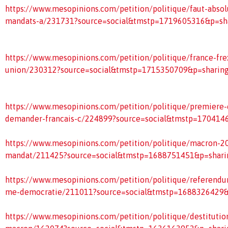
https://www.mesopinions.com/petition/politique/faut-abso
mandats-a/231731?source=social&tmstp=1719605316&p=sh
https://www.mesopinions.com/petition/politique/france-fre
union/230312?source=social&tmstp=1715350709&p=sharin
https://www.mesopinions.com/petition/politique/premiere-
demander-francais-c/224899?source=social&tmstp=170414
https://www.mesopinions.com/petition/politique/macron-20
mandat/211425?source=social&tmstp=1688751451&p=shari
https://www.mesopinions.com/petition/politique/referendu
me-democratie/211011?source=social&tmstp=1688326429&
https://www.mesopinions.com/petition/politique/destitut