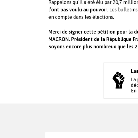
Rappelons qu’il a été élu par 20,7 millio
l’ont pas voulu au pouvoir
. Les bulletin
en compte dans les élections.
Merci de signer cette pétition pour la 
MACRON, Président de la République Fr
Soyons encore plus nombreux que les 26,
La
La 
déc
En