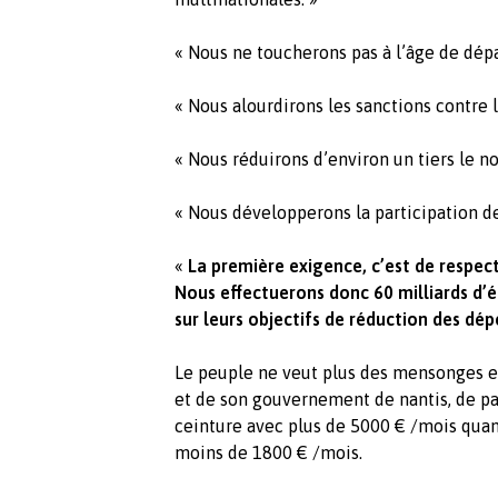
« Nous ne toucherons pas à l’âge de dépar
« Nous alourdirons les sanctions contre l
« Nous réduirons d’environ un tiers le n
« Nous développerons la participation de
«
La première exigence, c’est de respec
Nous effectuerons donc 60 milliards d’é
sur leurs objectifs de réduction des dé
Le peuple ne veut plus des mensonges
et de son gouvernement de nantis, de par
ceinture avec plus de 5000 € /mois quan
moins de 1800 € /mois.