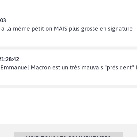
:03
er a la même pétition MAIS plus grosse en signature
21:28:42
e Emmanuel Macron est un très mauvais "président" Il