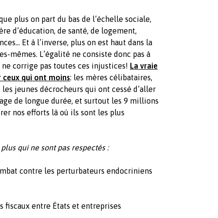
que plus on part du bas de l’échelle sociale,
ère d’éducation, de santé, de logement,
ces... Et à l’inverse, plus on est haut dans la
lles-mêmes. L’égalité ne consiste donc pas à
 ne corrige pas toutes ces injustices!
La vraie
r ceux qui ont moins
: les mères célibataires,
, les jeunes décrocheurs qui ont cessé d’aller
age de longue durée, et surtout les 9 millions
er nos efforts là où ils sont les plus
n plus qui ne sont pas respectés :
ombat contre les perturbateurs endocriniens
 fiscaux entre États et entreprises