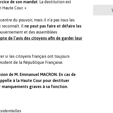
rcice de son mandat
. La destitution est
n Haute Cour. »
centre du pouvoir, mais il n’a pas tous les
i reconnaît. Il
ne peut pas faire et défaire les
 gouvernement et des assemblées
mpte de l’avis des citoyens afin de garder leur
r si les citoyens français ont toujours
ident de la République Française.
ission de M. Emmanuel MACRON. En cas de
 appelle à la Haute Cour pour destituer
ur manquements graves à sa fonction.
sidentielles