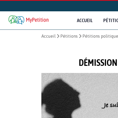
ACCUEIL
PÉTITI
Accueil
Pétitions
Pétitions politiqu
DÉMISSION