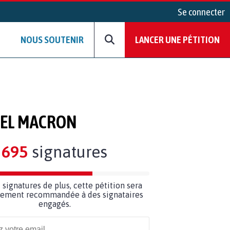
Se connecter
NOUS SOUTENIR
LANCER UNE PÉTITION
UEL MACRON
695
signatures
5
signatures de plus, cette pétition sera
ilement recommandée à des signataires
engagés.