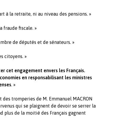
t à la retraite, ni au niveau des pensions. »
a fraude fiscale. »
ombre de députés et de sénateurs. »
s citoyens. »
ter cet engagement envers les Français.
conomies en responsabilisant les ministres
penses
. »
 et des tromperies de M. Emmanuel MACRON
venus qui se plaignent de devoir se serrer la
d plus de la moitié des Français gagnent