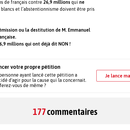
ns de français contre
26,9 millions
qui
ne
s blancs et l’abstentionnisme doivent être pris
démission ou la destitution de M. Emmanuel
ançaise.
9 millions qui ont déjà dit NON !
ncer votre propre pétition
personne ayant lancé cette pétition a
Je lance ma
idé d'agir pour la cause qui la concernait.
 ferez-vous de même ?
177
commentaires