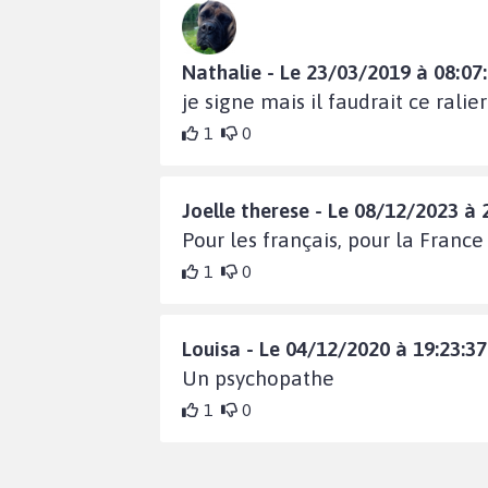
Nathalie - Le 23/03/2019 à 08:07
je signe mais il faudrait ce rali
1
0
Joelle therese - Le 08/12/2023 à 
Pour les français, pour la Franc
1
0
Louisa - Le 04/12/2020 à 19:23:37
Un psychopathe
1
0