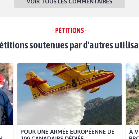
VOIR TOUS LES COMMENTAIRES
- PÉTITIONS -
étitions soutenues par d'autres utilis
POUR UNE ARMÉE EUROPÉENNE DE
À V
...
100 CANADAIRS DÉDIÉE...
PRO