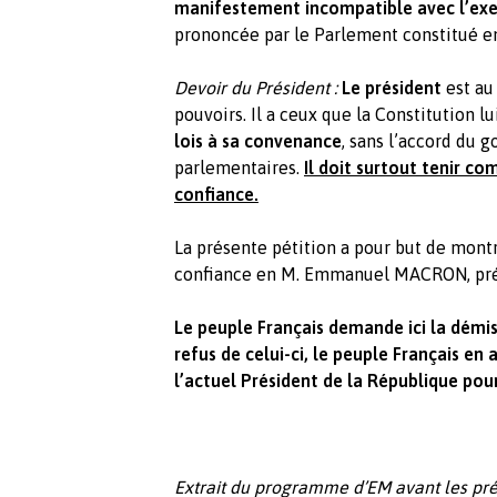
manifestement incompatible avec l’exe
prononcée par le Parlement constitué e
Devoir du Président :
Le président
est au 
pouvoirs. Il a ceux que la Constitution lu
lois à sa convenance
, sans l’accord du
parlementaires.
Il doit surtout tenir co
confiance.
La présente pétition a pour but de montre
confiance en M. Emmanuel MACRON, prés
Le peuple Français demande ici la dém
refus de celui-ci, le peuple Français en
l’actuel Président de la République po
Extrait du programme d’EM avant les pré