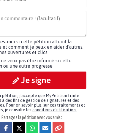
tes-moi si cette pétition atteint la
e et comment je peux en aider d'autres,
es ouvertures et clics
 ne veux pas être informé si cette
on ou une autre progresse
Je signe
a pétition, j'accepte que MyPetition traite
à des fins de gestion de signatures et des
. Pour en savoir plus, sur ces traitements et
s, je consulte les
conditions d'utilisation.
Partagez la pétition avec vos amis :