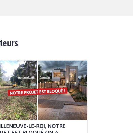
ateurs
ILLENEUVE-LE-ROI, NOTRE
JET EST BLOQUÉ ON A...