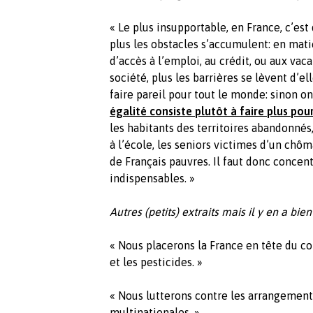
« Le plus insupportable, en France, c’est 
plus les obstacles s’accumulent: en mati
d’accès à l’emploi, au crédit, ou aux vacan
société, plus les barrières se lèvent d’e
faire pareil pour tout le monde: sinon on
égalité consiste plutôt à faire plus pou
les habitants des territoires abandonnés
à l’école, les seniors victimes d’un chôm
de Français pauvres. Il faut donc concentr
indispensables. »
Autres (petits) extraits mais il y en a bie
« Nous placerons la France en tête du c
et les pesticides. »
« Nous lutterons contre les arrangements
multinationales. »