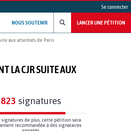
Se connecter
NOUS SOUTENIR
LANCER UNE PÉTITION
te aux attentats de Paris
 LA CJR SUITE AUX
823
signatures
7
signatures de plus, cette pétition sera
ilement recommandée à des signataires
engagés.