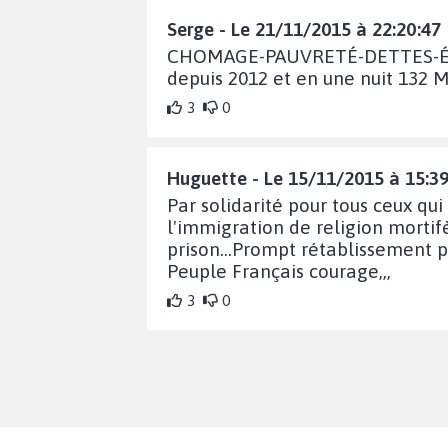
Serge - Le 21/11/2015 à 22:20:47
CHOMAGE-PAUVRETÉ-DETTES-ÉDU
depuis 2012 et en une nuit 132 
3
0
Huguette - Le 15/11/2015 à 15:39
Par solidarité pour tous ceux q
l'immigration de religion mortifè
prison...Prompt rétablissement p
Peuple Français courage,,,
3
0