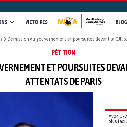
ONS
VICTOIRES
BLOG
es
Démission du gouvernement et poursuites devant la CJR sui
PÉTITION
VERNEMENT ET POURSUITES DEVANT
ATTENTATS DE PARIS
Avec
17
plus fac