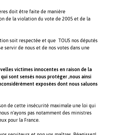
ères doit être faite de manière
on de la violation du vote de 2005 et de la
Nation soit respectée et que TOUS nos députés
e servir de nous et de nos votes dans une
ouvelles victimes innocentes en raison de la
 qui sont sensés nous protéger ,nous ainsi
s inconsidérément exposées dont nous saluons
ison de cette insécurité maximale une loi qui
 nous n'ayons pas notamment des ministres
eux pour la France.
vos serviteurs et non vos maîtres. Réagissez!