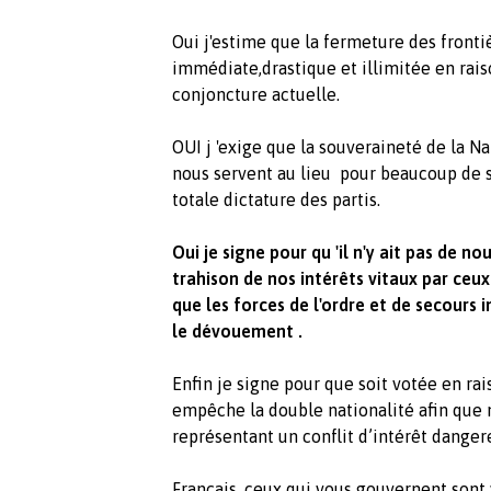
Oui j'estime que la fermeture des fronti
immédiate,drastique et illimitée en rais
conjoncture actuelle.
OUI j 'exige que la souveraineté de la 
nous servent au lieu pour beaucoup de s
totale dictature des partis.
Oui je signe pour qu 'il n'y ait pas de n
trahison de nos intérêts vitaux par ceux
que les forces de l'ordre et de secour
le dévouement .
Enfin je signe pour que soit votée en ra
empêche la double nationalité afin que
représentant un conflit d’intérêt danger
Français, ceux qui vous gouvernent sont 