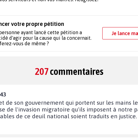
ncer votre propre pétition
personne ayant lancé cette pétition a
Je lance ma
idé d'agir pour la cause qui la concernait.
 ferez-vous de même ?
207
commentaires
:43
et de son gouvernement qui portent sur les mains le
e de l'invasion migratoire qu'ils imposent à notre p
bles de ce deuil national soient traduits en justice.