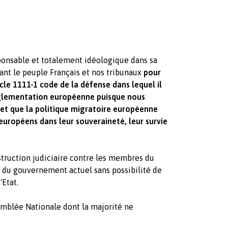
onsable et totalement idéologique dans sa
nt le peuple Français et nos tribunaux
pour
icle 1111-1 code de la défense dans lequel il
réglementation européenne puisque nous
 et que la politique migratoire européenne
européens dans leur souveraineté, leur survie
struction judiciaire contre les membres du
du gouvernement actuel sans possibilité de
Etat.
semblée Nationale dont la majorité ne