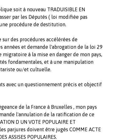
ublique soit à nouveau TRADUISIBLE EN
asser par les Députés ( loi modifiée pas
'une procédure de destitution.
 sur des procédures accélérées de
es années et demande l'abrogation de la loi 29
e migratoire à la mise en danger de mon pays,
bertés fondamentales, et à une manipulation
tariste ou/et cultuelle.
nts avec un questionnement précis et objectif
légeance de la France à Bruxelles , mon pays
mande l'annulation de la ratification de ce
IOLATION D UN VOTE POPULAIRE ET
les parjures doivent être jugés COMME ACTE
ES ASSISES POPULAIRES.