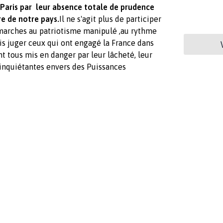
 Paris par leur absence totale de prudence
e de notre pays.
Il ne s'agit plus de participer
 marches au patriotisme manipulé ,au rythme
is juger ceux qui ont engagé la France dans
t tous mis en danger par leur lâcheté, leur
inquiétantes envers des Puissances