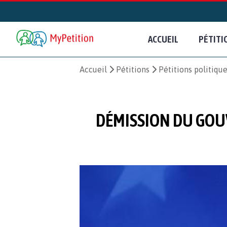
ACCUEIL
PÉTITI
Accueil
Pétitions
Pétitions politiqu
DÉMISSION DU GOU