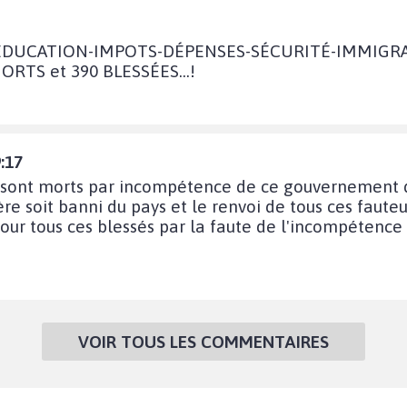
CATION-IMPOTS-DÉPENSES-SÉCURITÉ-IMMIGRATION 
MORTS et 390 BLESSÉES...!
:17
ui sont morts par incompétence de ce gouvernement d
re soit banni du pays et le renvoi de tous ces fauteu
our tous ces blessés par la faute de l'incompétence
VOIR TOUS LES COMMENTAIRES