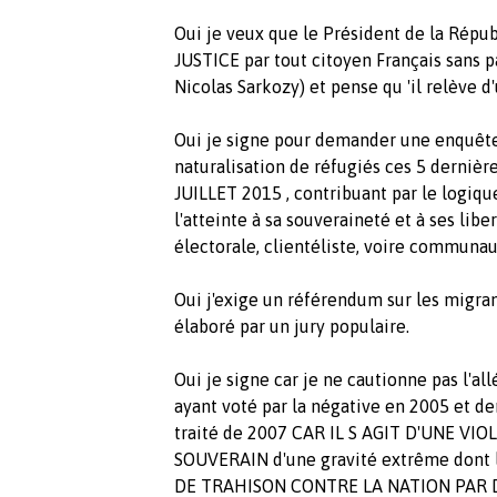
Oui je veux que le Président de la Rép
JUSTICE par tout citoyen Français sans p
Nicolas Sarkozy) et pense qu 'il relève d
Oui je signe pour demander une enquête
naturalisation de réfugiés ces 5 dernièr
JUILLET 2015 , contribuant par le logiqu
l'atteinte à sa souveraineté et à ses li
électorale, clientéliste, voire communau
Oui j'exige un référendum sur les migra
élaboré par un jury populaire.
Oui je signe car je ne cautionne pas l'al
ayant voté par la négative en 2005 et de
traité de 2007 CAR IL S AGIT D'UNE V
SOUVERAIN d'une gravité extrême dont 
DE TRAHISON CONTRE LA NATION PAR D