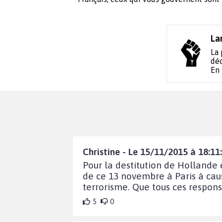
La
La 
déc
En
Christine - Le 15/11/2015 à 18:11
Pour la destitution de Hollande 
de ce 13 novembre à Paris à caus
terrorisme. Que tous ces responsa
5
0