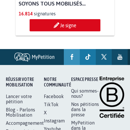
AGRESSION DE MON FILS THÉO :
SOYONS TOUS MOBILISÉS...
16.814
signatures
Je signe