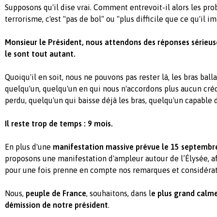
Supposons qu'il dise vrai. Comment entrevoit-il alors les pro
terrorisme, c'est "pas de bol" ou "plus difficile que ce qu'il i
Monsieur le Président, nous attendons des réponses sérieus
le sont tout autant.
Quoiqu'il en soit, nous ne pouvons pas rester là, les bras balla
quelqu'un, quelqu'un en qui nous n'accordons plus aucun créd
perdu, quelqu'un qui baisse déjà les bras, quelqu'un capable 
Il reste trop de temps : 9 mois.
En plus d'une
manifestation massive prévue le 15 septembr
proposons une manifestation d'ampleur autour de l’Élysée, af
pour une fois prenne en compte nos remarques et considérat
Nous,
peuple de France
, souhaitons, dans l
e plus grand calme
démission de notre président
.