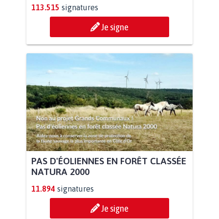
113.515
signatures
Je signe
PAS D'ÉOLIENNES EN FORÊT CLASSÉE
NATURA 2000
11.894
signatures
Je signe