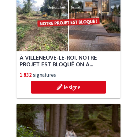
À VILLENEUVE-LE-ROI, NOTRE
PROJET EST BLOQUÉ ON A...
1.832
signatures
Je signe