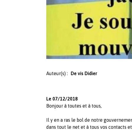
Auteur(s) :
De vis Didier
Le 07/12/2018
Bonjour à toutes et à tous,
Il y en a ras le bol de notre gouvernemen
dans tout le net et à tous vos contacts e