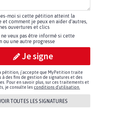
tes-moi si cette pétition atteint la
e et comment je peux en aider d'autres,
es ouvertures et clics
 ne veux pas être informé si cette
on ou une autre progresse
Je signe
a pétition, j'accepte que MyPetition traite
à des fins de gestion de signatures et des
. Pour en savoir plus, sur ces traitements et
s, je consulte les
conditions d'utilisation.
VOIR TOUTES LES SIGNATURES