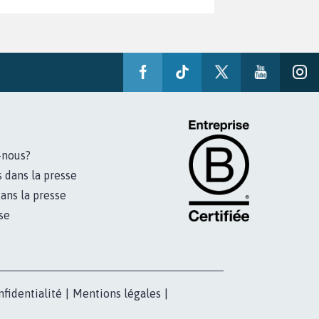
-nous?
s dans la presse
ans la presse
se
nfidentialité
|
Mentions légales
|