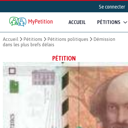
Se connecter
ACCUEIL
PÉTITIONS
Accueil
Pétitions
Pétitions politiques
Démission
dans les plus brefs délais
PÉTITION