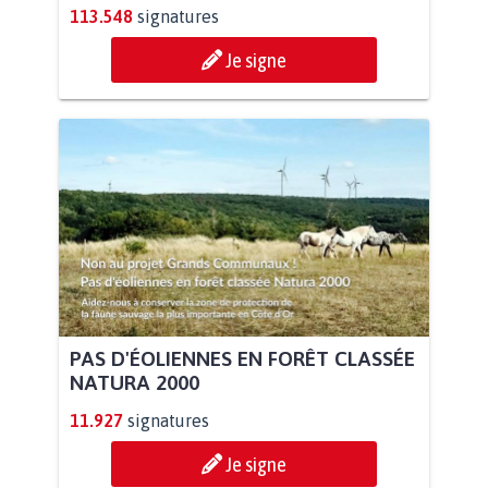
113.548
signatures
Je signe
PAS D'ÉOLIENNES EN FORÊT CLASSÉE
NATURA 2000
11.927
signatures
Je signe