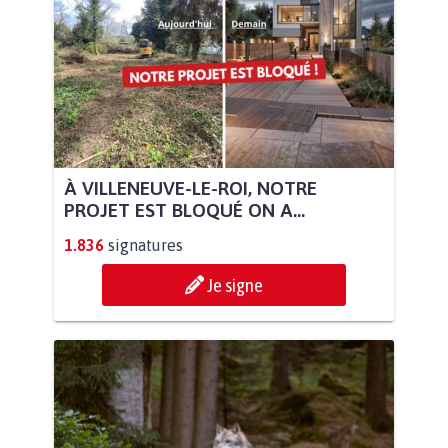
À VILLENEUVE-LE-ROI, NOTRE
PROJET EST BLOQUÉ ON A...
1.836
signatures
Je signe