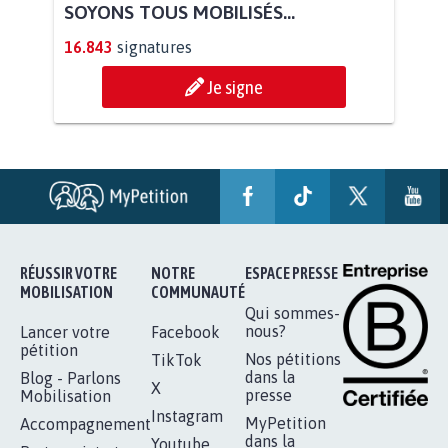
AGRESSION DE MON FILS THÉO :
SOYONS TOUS MOBILISÉS...
16.843
signatures
Je signe