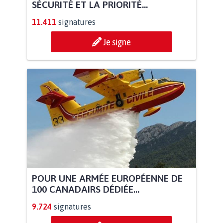
SÉCURITÉ ET LA PRIORITÉ...
11.411
signatures
Je signe
POUR UNE ARMÉE EUROPÉENNE DE
100 CANADAIRS DÉDIÉE...
9.724
signatures