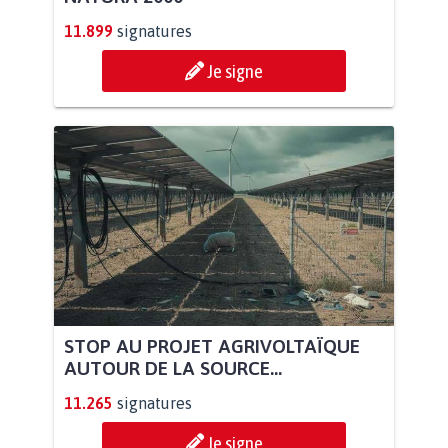
11.899
signatures
Je signe
STOP AU PROJET AGRIVOLTAÏQUE
AUTOUR DE LA SOURCE...
11.265
signatures
Je signe