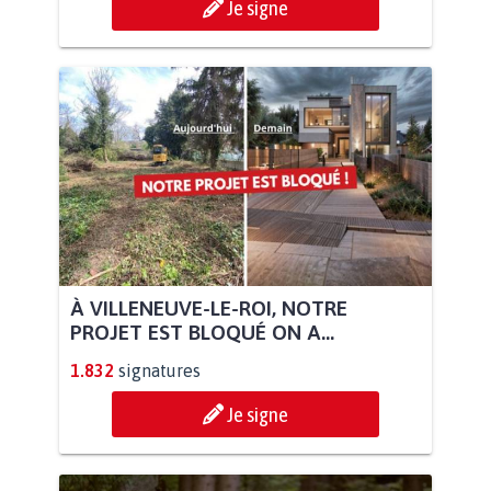
Je signe
À VILLENEUVE-LE-ROI, NOTRE
PROJET EST BLOQUÉ ON A...
1.832
signatures
Je signe