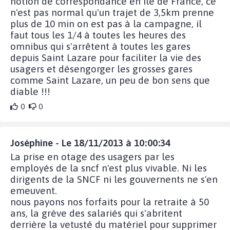
notion de correspondance en ile de France, ce
n'est pas normal qu'un trajet de 3,5km prenne
plus de 10 min on est pas à la campagne, il
faut tous les 1/4 à toutes les heures des
omnibus qui s'arrêtent à toutes les gares
depuis Saint Lazare pour faciliter la vie des
usagers et désengorger les grosses gares
comme Saint Lazare, un peu de bon sens que
diable !!!
0
0
Joséphine - Le 18/11/2013 à 10:00:34
La prise en otage des usagers par les
employés de la sncf n'est plus vivable. Ni les
dirigents de la SNCF ni les gouvernents ne s'en
emeuvent.
nous payons nos forfaits pour la retraite à 50
ans, la grève des salariés qui s'abritent
derrière la vetusté du matériel pour supprimer