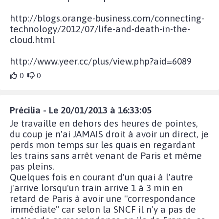
http://blogs.orange-business.com/connecting-
technology/2012/07/life-and-death-in-the-
cloud.html
http://www.yeer.cc/plus/view.php?aid=6089
0
0
Précilia - Le 20/01/2013 à 16:33:05
Je travaille en dehors des heures de pointes,
du coup je n'ai JAMAIS droit à avoir un direct, je
perds mon temps sur les quais en regardant
les trains sans arrêt venant de Paris et même
pas pleins.
Quelques fois en courant d'un quai à l'autre
j'arrive lorsqu'un train arrive 1 à 3 min en
retard de Paris à avoir une ''correspondance
immédiate" car selon la SNCF il n'y a pas de