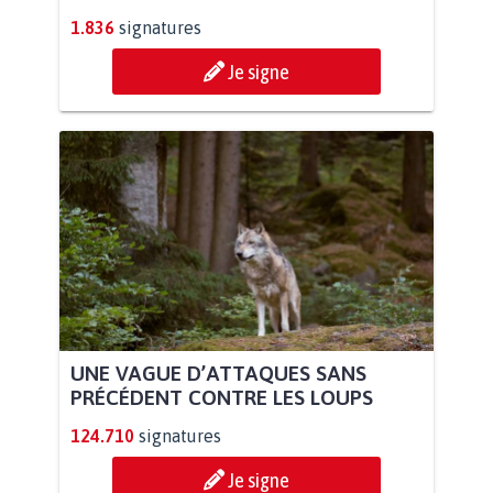
1.836
signatures
Je signe
UNE VAGUE D’ATTAQUES SANS
PRÉCÉDENT CONTRE LES LOUPS
124.710
signatures
Je signe