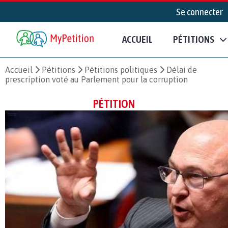
Se connecter
ACCUEIL
PÉTITIONS
Accueil
Pétitions
Pétitions politiques
Délai de
prescription voté au Parlement pour la corruption
PÉTITION