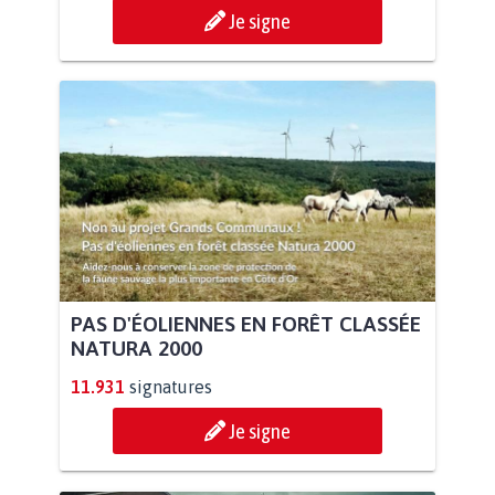
Je signe
PAS D'ÉOLIENNES EN FORÊT CLASSÉE
NATURA 2000
11.931
signatures
Je signe