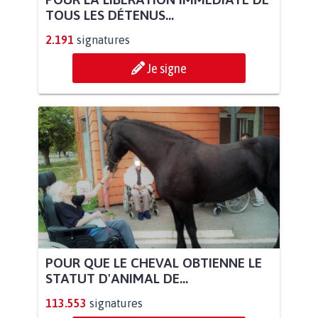
TOUS LES DÉTENUS...
2.191
signatures
Je signe
POUR QUE LE CHEVAL OBTIENNE LE
STATUT D'ANIMAL DE...
113.553
signatures