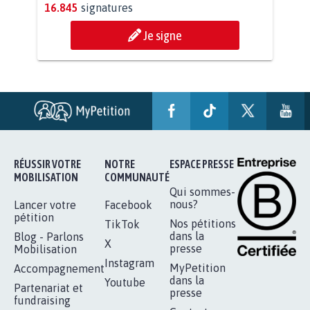
AGRESSION DE MON FILS THÉO :
SOYONS TOUS MOBILISÉS...
16.845
signatures
Je signe
RÉUSSIR VOTRE
NOTRE
ESPACE PRESSE
MOBILISATION
COMMUNAUTÉ