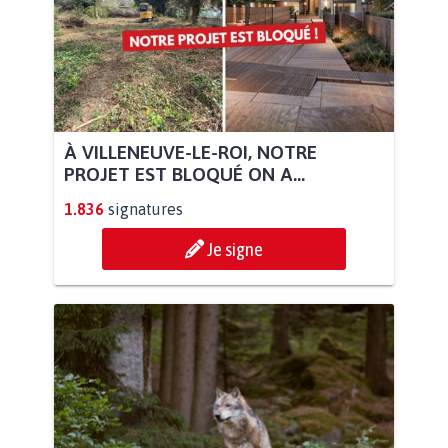
À VILLENEUVE-LE-ROI, NOTRE
PROJET EST BLOQUÉ ON A...
1.836
signatures
Je signe