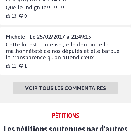
Quelle indignité!!!!!!!!!!
13
0
Michele - Le 25/02/2017 à 21:49:15
Cette loi est honteuse ; elle démontre la
malhonnêteté de nos députés et elle bafoue
la transparence qu'on attend d'eux.
11
1
VOIR TOUS LES COMMENTAIRES
- PÉTITIONS -
Les pétitions soutenues par d'autres