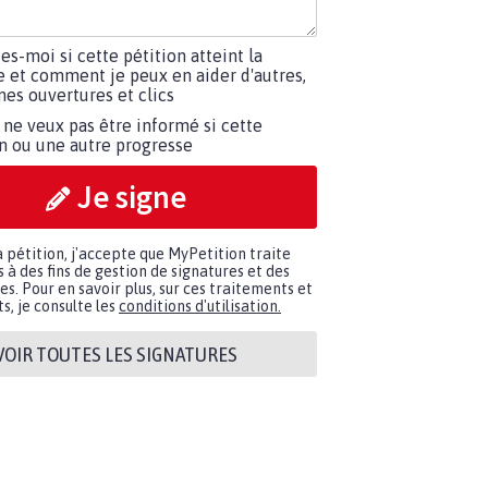
tes-moi si cette pétition atteint la
e et comment je peux en aider d'autres,
es ouvertures et clics
 ne veux pas être informé si cette
on ou une autre progresse
Je signe
a pétition, j'accepte que MyPetition traite
à des fins de gestion de signatures et des
. Pour en savoir plus, sur ces traitements et
s, je consulte les
conditions d'utilisation.
VOIR TOUTES LES SIGNATURES