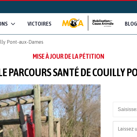
ONS
VICTOIRES
BLOG
illy Pont-aux-Dames
MISE À JOUR DE LA PÉTITION
LE PARCOURS SANTÉ DE COUILLY 