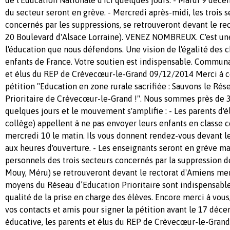
du secteur seront en grève. - Mercredi après-midi, les trois s
concernés par les suppressions, se retrouveront devant le rec
20 Boulevard d'Alsace Lorraine). VENEZ NOMBREUX. C'est une
l'éducation que nous défendons. Une vision de l'égalité des 
enfants de France. Votre soutien est indispensable. Commun
et élus du REP de Crèvecœur-le-Grand 09/12/2014 Merci à ce
pétition "Education en zone rurale sacrifiée : Sauvons le Ré
Prioritaire de Crèvecœur-le-Grand !". Nous sommes près de 3
quelques jours et le mouvement s'amplifie : - Les parents d'
collège) appellent à ne pas envoyer leurs enfants en classe 
mercredi 10 le matin. Ils vous donnent rendez-vous devant le
aux heures d'ouverture. - Les enseignants seront en grève ma
personnels des trois secteurs concernés par la suppression 
Mouy, Méru) se retrouveront devant le rectorat d'Amiens mer
moyens du Réseau d’Education Prioritaire sont indispensable
qualité de la prise en charge des élèves. Encore merci à vous,
vos contacts et amis pour signer la pétition avant le 17 dé
éducative, les parents et élus du REP de Crèvecœur-le-Gran