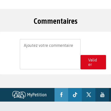
Commentaires
Valid
er