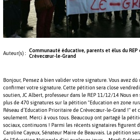
Communauté éducative, parents et élus du REP 
Auteur(s) :
Crèvecœur-le-Grand
Bonjour, Pensez à bien valider votre signature. Vous avez dû
confirmer votre signature. Cette pétition sera close vendredi
soutien, JC Albert, professeur dans le REP 11/12/14 Nous e
plus de 470 signatures sur la pétition "Education en zone rura
Réseau d’Education Prioritaire de Crèvecœur-le-Grand !" et c
seulement. Merci à vous tous. Beaucoup ont partagé la pétiti
sociaux, continuons ! Parmi les récents signataires figuren
Caroline Cayeux, Sénateur Maire de Beauvais. La pétition ser
de l'Education Nationale d'ici quelques jours. - Mardi 9 déc