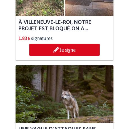
À VILLENEUVE-LE-ROI, NOTRE
PROJET EST BLOQUÉ ON A...
1.836
signatures
Je signe
UNE VAGUE D’ATTAQUES SANS