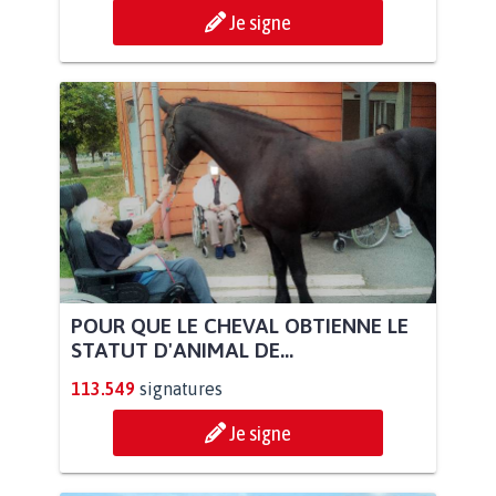
Je signe
POUR QUE LE CHEVAL OBTIENNE LE
STATUT D'ANIMAL DE...
113.549
signatures
Je signe