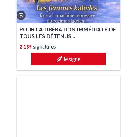
POUR LA LIBÉRATION IMMÉDIATE DE
TOUS LES DÉTENUS...
2.189
signatures
Je signe