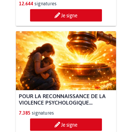
12.644
signatures
Je signe
POUR LA RECONNAISSANCE DE LA
VIOLENCE PSYCHOLOGIQUE...
7.385
signatures
Je signe