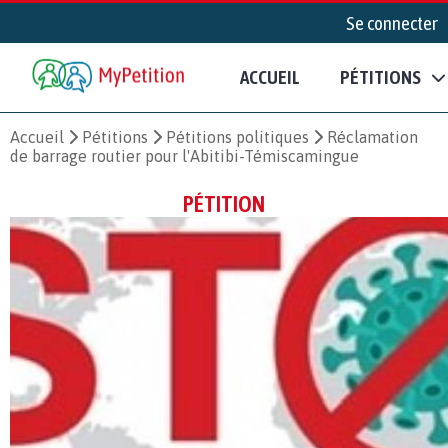
Se connecter
ACCUEIL
PÉTITIONS
Accueil
Pétitions
Pétitions politiques
Réclamation
de barrage routier pour l'Abitibi-Témiscamingue
PÉTITION