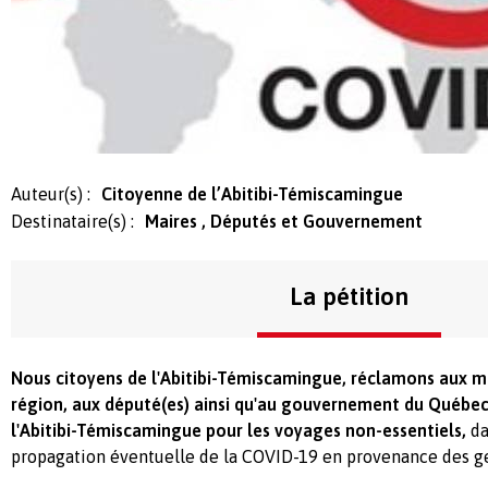
Auteur(s) :
Citoyenne de l’Abitibi-Témiscamingue
Destinataire(s) :
Maires , Députés et Gouvernement
La pétition
Nous citoyens de l'Abitibi-Témiscamingue, réclamons aux ma
région, aux député(es) ainsi qu'au gouvernement du Québec
l'Abitibi-Témiscamingue pour les voyages non-essentiels,
da
propagation éventuelle de la COVID-19 en provenance des g