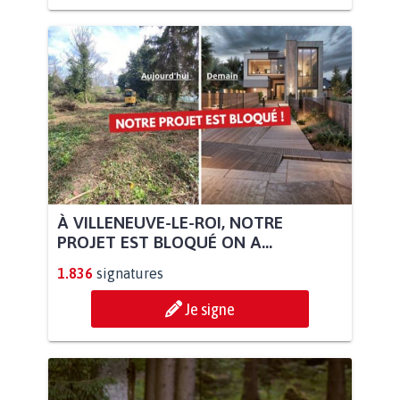
À VILLENEUVE-LE-ROI, NOTRE
PROJET EST BLOQUÉ ON A...
1.836
signatures
Je signe