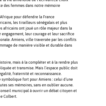
lace des femmes dans notre mémoire
Afrique pour défendre la France
icains, les tirailleurs sénégalais et plus
es africains ont joué un rôle majeur dans la
ur engagement, leur courage et leur sacrifice
nale. Amiens, ville traversée par les conflits
hommage de manière visible et durable dans
stoire, mais à la compléter et à la rendre plus
pliquée et transmise. Mais l’espace public doit
 égalité, fraternité et reconnaissance.
 symbolique fort pour Amiens : celui d’une
outes ses mémoires, sans en oublier aucune.
onseil municipal à ouvrir un débat citoyen et
e Colbert.