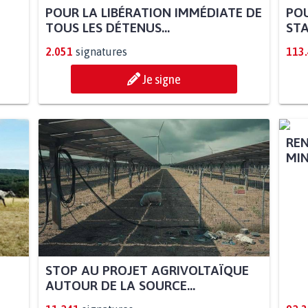
POUR LA LIBÉRATION IMMÉDIATE DE
POU
TOUS LES DÉTENUS...
STA
2.051
signatures
113
Je signe
STOP AU PROJET AGRIVOLTAÏQUE
REN
AUTOUR DE LA SOURCE...
MIN