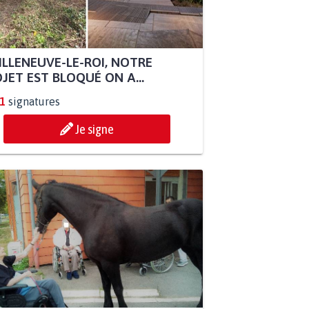
ILLENEUVE-LE-ROI, NOTRE
JET EST BLOQUÉ ON A...
1
signatures
Je signe