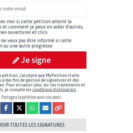
tes-moi si cette pétition atteint la
e et comment je peux en aider d'autres,
es ouvertures et clics
 ne veux pas être informé si cette
on ou une autre progresse
Je signe
a pétition, j'accepte que MyPetition traite
à des fins de gestion de signatures et des
. Pour en savoir plus, sur ces traitements et
s, je consulte les
conditions d'utilisation.
Partagez la pétition avec vos amis :
VOIR TOUTES LES SIGNATURES