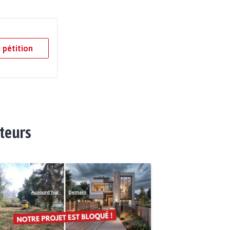
 pétition
ateurs