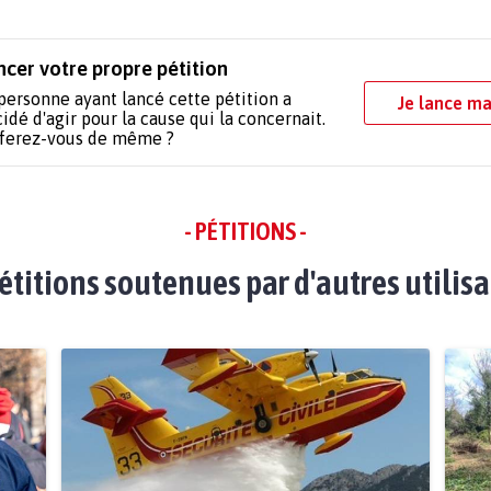
ncer votre propre pétition
personne ayant lancé cette pétition a
Je lance ma
idé d'agir pour la cause qui la concernait.
 ferez-vous de même ?
- PÉTITIONS -
étitions soutenues par d'autres utilis