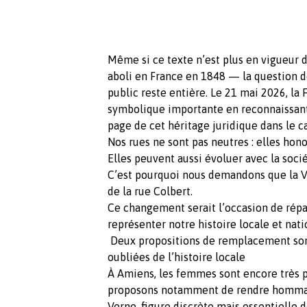
Même si ce texte n’est plus en vigueur 
aboli en France en 1848 — la question 
public reste entière. Le 21 mai 2026, la 
symbolique importante en reconnaissant 
page de cet héritage juridique dans le 
Nos rues ne sont pas neutres : elles hon
Elles peuvent aussi évoluer avec la socié
C’est pourquoi nous demandons que la 
de la rue Colbert.
Ce changement serait l’occasion de rép
représenter notre histoire locale et nati
Deux propositions de remplacement son
oubliées de l’histoire locale
À Amiens, les femmes sont encore très 
proposons notamment de rendre hommag
Verne, figure discrète mais essentielle d