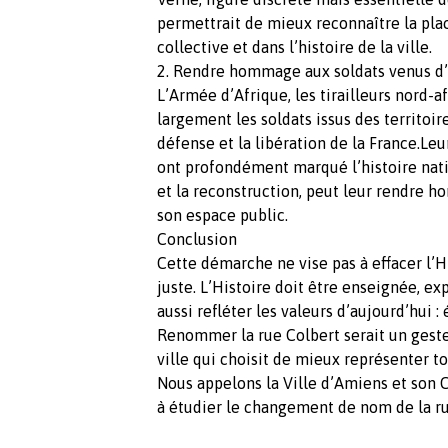
permettrait de mieux reconnaître la p
collective et dans l’histoire de la ville.
2. Rendre hommage aux soldats venus d’
L’Armée d’Afrique, les tirailleurs nord-afr
largement les soldats issus des territoir
défense et la libération de la France.Le
ont profondément marqué l’histoire natio
et la reconstruction, peut leur rendre 
son espace public.
Conclusion
Cette démarche ne vise pas à effacer l’Hi
juste. L’Histoire doit être enseignée, ex
aussi refléter les valeurs d’aujourd’hui :
Renommer la rue Colbert serait un geste
ville qui choisit de mieux représenter t
Nous appelons la Ville d’Amiens et son C
à étudier le changement de nom de la ru