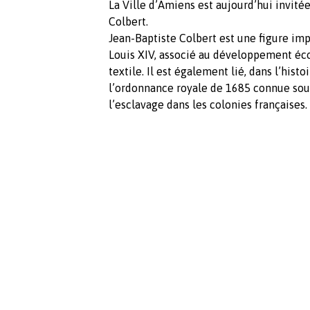
La Ville d’Amiens est aujourd’hui invité
Colbert.
Jean-Baptiste Colbert est une figure imp
Louis XIV, associé au développement éc
textile. Il est également lié, dans l’hist
l’ordonnance royale de 1685 connue sous
l’esclavage dans les colonies françaises.