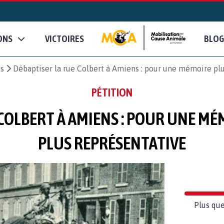
ONS
VICTOIRES
BLOG
es
Débaptiser la rue Colbert à Amiens : pour une mémoire plu
PÉTITION
COLBERT À AMIENS : POUR UNE MÉ
PLUS REPRÉSENTATIVE
Plus que