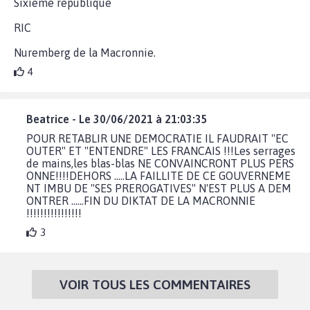
Sixieme republique
RIC
Nuremberg de la Macronnie.
4
Beatrice - Le 30/06/2021 à 21:03:35
POUR RETABLIR UNE DEMOCRATIE IL FAUDRAIT "EC
OUTER" ET "ENTENDRE" LES FRANCAIS !!!Les serrages
de mains,les blas-blas NE CONVAINCRONT PLUS PERS
ONNE!!!!DEHORS .....LA FAILLITE DE CE GOUVERNEME
NT IMBU DE "SES PREROGATIVES" N'EST PLUS A DEM
ONTRER ......FIN DU DIKTAT DE LA MACRONNIE
!!!!!!!!!!!!!!!!
3
VOIR TOUS LES COMMENTAIRES