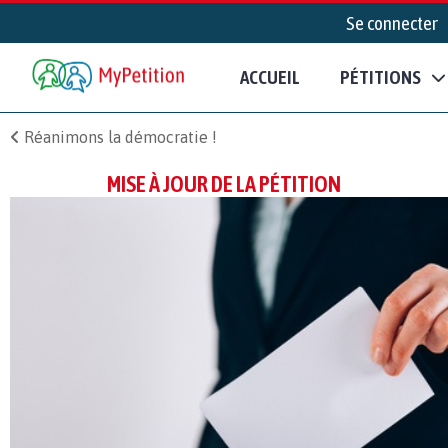
Se connecter
ACCUEIL
PÉTITIONS
Réanimons la démocratie !
MISE À JOUR DE LA PÉTITION