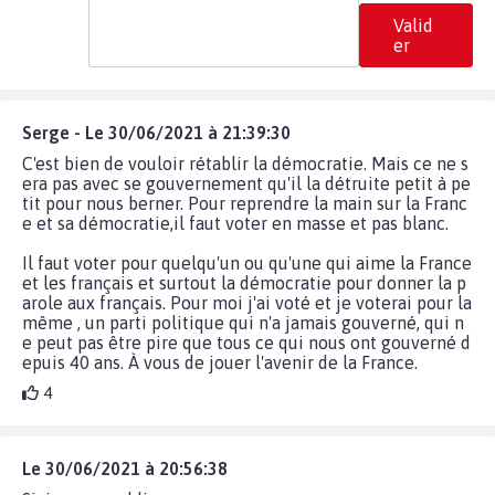
Valid
er
Serge - Le 30/06/2021 à 21:39:30
C'est bien de vouloir rétablir la démocratie. Mais ce ne s
era pas avec se gouvernement qu'il la détruite petit à pe
tit pour nous berner. Pour reprendre la main sur la Franc
e et sa démocratie,il faut voter en masse et pas blanc.
Il faut voter pour quelqu'un ou qu'une qui aime la France
et les français et surtout la démocratie pour donner la p
arole aux français. Pour moi j'ai voté et je voterai pour la
même , un parti politique qui n'a jamais gouverné, qui n
e peut pas être pire que tous ce qui nous ont gouverné d
epuis 40 ans. À vous de jouer l'avenir de la France.
4
Le 30/06/2021 à 20:56:38