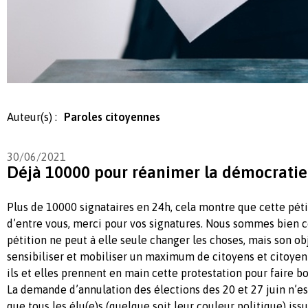
Auteur(s) :
Paroles citoyennes
30/06/2021
Déjà 10000 pour réanimer la démocratie
Plus de 10000 signataires en 24h, cela montre que cette pét
d’entre vous, merci pour vos signatures. Nous sommes bien 
pétition ne peut à elle seule changer les choses, mais son ob
sensibiliser et mobiliser un maximum de citoyens et citoyenn
ils et elles prennent en main cette protestation pour faire bo
La demande d’annulation des élections des 20 et 27 juin n’es
que tous les élu(e)s (quelque soit leur couleur politique) issu