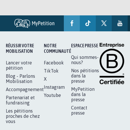
RÉUSSIR VOTRE
NOTRE
ESPACE PRESSE
MOBILISATION
COMMUNAUTÉ
Qui sommes-
nous?
Lancer votre
Facebook
pétition
Nos pétitions
TikTok
dans la
Blog - Parlons
X
presse
Mobilisation
Instagram
MyPetition
Accompagnement
dans la
Youtube
Partenariat et
presse
fundraising
Contact
Les pétitions
presse
proches de chez
vous