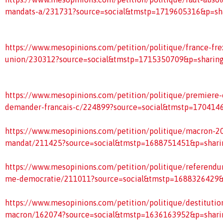
mandats-a/231731?source=social&tmstp=1719605316&p=sh
https://www.mesopinions.com/petition/politique/france-fre
union/230312?source=social&tmstp=1715350709&p=sharin
https://www.mesopinions.com/petition/politique/premiere-
demander-francais-c/224899?source=social&tmstp=170414
https://www.mesopinions.com/petition/politique/macron-20
mandat/211425?source=social&tmstp=1688751451&p=shari
https://www.mesopinions.com/petition/politique/referendu
me-democratie/211011?source=social&tmstp=1688326429&
https://www.mesopinions.com/petition/politique/destitut
macron/162074?source=social&tmstp=1636163952&p=shari