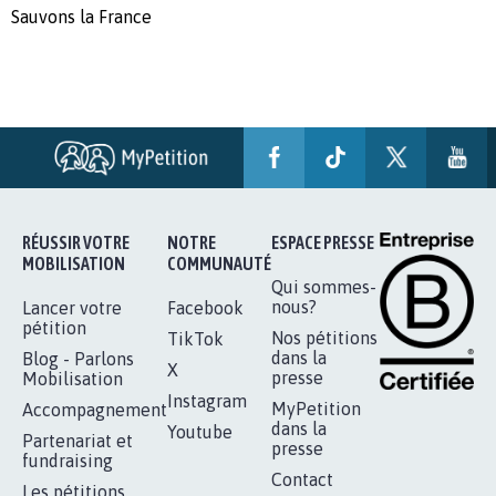
Sauvons la France
RÉUSSIR VOTRE
NOTRE
ESPACE PRESSE
MOBILISATION
COMMUNAUTÉ
Qui sommes-
nous?
Lancer votre
Facebook
pétition
Nos pétitions
TikTok
dans la
Blog - Parlons
X
presse
Mobilisation
Instagram
MyPetition
Accompagnement
dans la
Youtube
Partenariat et
presse
fundraising
Contact
Les pétitions