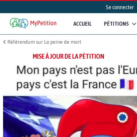
Se connecter
ACCUEIL
PÉTITIONS
Référendum sur La peine de mort
MISE À JOUR DE LA PÉTITION