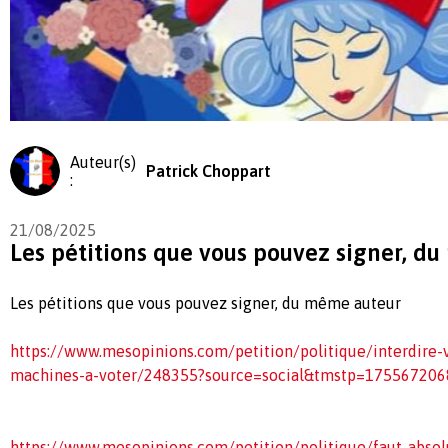
Auteur(s)
Patrick Choppart
:
21/08/2025
Les pétitions que vous pouvez signer, d
Les pétitions que vous pouvez signer, du même auteur
https://www.mesopinions.com/petition/politique/interdire
machines-a-voter/248355?source=social&tmstp=175567206
https://www.mesopinions.com/petition/politique/faut-abso