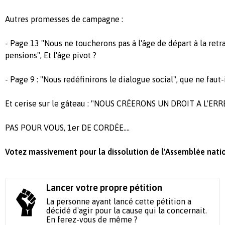
Autres promesses de campagne :
- Page 13 "Nous ne toucherons pas à l'âge de départ à la retra
pensions", Et l'âge pivot ?
- Page 9 : "Nous redéfinirons le dialogue social", que ne faut-i
Et cerise sur le gâteau : "NOUS CRÉERONS UN DROIT A L'ER
PAS POUR VOUS, 1er DE CORDÉE....
Votez massivement pour la dissolution de l'Assemblée nati
Lancer votre propre pétition
La personne ayant lancé cette pétition a
décidé d'agir pour la cause qui la concernait.
En ferez-vous de même ?