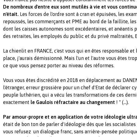
De nombreux d'entre eux sont mutilés à vie et vous continu
n'était.
Les forces de l'ordre sont à cran et épuisées, les exa
repoussés, les commerçants et PME au bord de la faillite, les 
dont les caisses autonomes sont excédentaires, et anéantis p
des retraites, les employés du public et du privé maltraités
La chienlit en FRANCE, c'est vous qui en êtes responsable et l
place, j'aurais démissionné. Mais l'un et l'autre vous êtes tro
ce que vous pensez porter au niveau des réformes.
Vous vous êtes discrédité en 2018 en déplacement au DANE
l'étranger, erreur grossière pour un chef d'Etat de déclarer c
peuple luthérien, qui a vécu les transformations de ces derni
exactement
le Gaulois réfractaire au changement
! " (...).
Par amour-propre et en application de votre idéologie ultra
était de bon ton de parler d'idéologie dès que les socialistes
vous refusez un dialogue franc, sans arrière-pensée politiqu