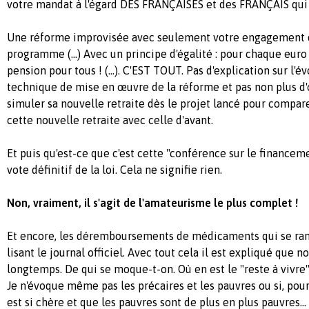
votre mandat à l'égard DES FRANÇAISES et des FRANÇAIS qui n
Une réforme improvisée avec seulement votre engagement 
programme (...) Avec un principe d'égalité : pour chaque euro
pension pour tous ! (...). C'EST TOUT. Pas d'explication sur l'év
technique de mise en œuvre de la réforme et pas non plus d'
simuler sa nouvelle retraite dès le projet lancé pour comp
cette nouvelle retraite avec celle d'avant.
Et puis qu'est-ce que c'est cette "conférence sur le financeme
vote définitif de la loi. Cela ne signifie rien.
Non, vraiment, il s'agit de l'amateurisme le plus complet !
Et encore, les déremboursements de médicaments qui se ram
lisant le journal officiel. Avec tout cela il est expliqué que n
longtemps. De qui se moque-t-on. Où en est le "reste à vivre
Je n'évoque même pas les précaires et les pauvres ou si, pour
est si chère et que les pauvres sont de plus en plus pauvres...