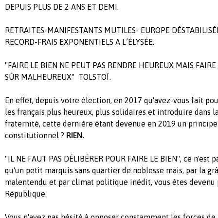
DEPUIS PLUS DE 2 ANS ET DEMI.
RETRAITES-MANIFESTANTS MUTILES- EUROPE DÉSTABILISÉE
RECORD-FRAIS EXPONENTIELS A L’ÉLYSÉE.
"FAIRE LE BIEN NE PEUT PAS RENDRE HEUREUX MAIS FAIR
SÛR MALHEUREUX" TOLSTOÏ.
En effet, depuis votre élection, en 2017 qu'avez-vous fait pou
les français plus heureux, plus solidaires et introduire dans l
fraternité, cette dernière étant devenue en 2019 un principe
constitutionnel ?
RIEN.
"IL NE FAUT PAS DÉLIBÉRER POUR FAIRE LE BIEN", ce n'est pa
qu'un petit marquis sans quartier de noblesse mais, par la g
malentendu et par climat politique inédit, vous êtes devenu 
République.
Vous n'avez pas hésité à opposer constamment les forces de l