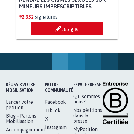
AUTOUR DE LA SOURCE...
11.255
signatures
Je signe
RENDRE LES CRIMES SEXUELS SUR
MINEURS IMPRESCRIPTIBLES
92.332
signatures