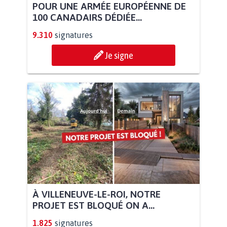
POUR UNE ARMÉE EUROPÉENNE DE
100 CANADAIRS DÉDIÉE...
9.310
signatures
Je signe
À VILLENEUVE-LE-ROI, NOTRE
PROJET EST BLOQUÉ ON A...
1.825
signatures