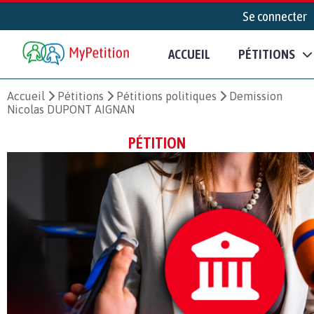
Se connecter
ACCUEIL
PÉTITIONS
Accueil
Pétitions
Pétitions politiques
Demission
Nicolas DUPONT AIGNAN
PÉTITION