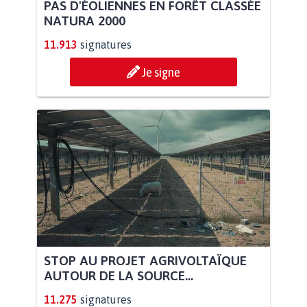
PAS D'ÉOLIENNES EN FORÊT CLASSÉE
NATURA 2000
11.913
signatures
Je signe
STOP AU PROJET AGRIVOLTAÏQUE
AUTOUR DE LA SOURCE...
11.275
signatures