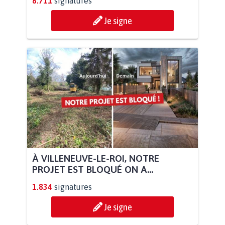
8.711
signatures
Je signe
À VILLENEUVE-LE-ROI, NOTRE
PROJET EST BLOQUÉ ON A...
1.834
signatures
Je signe