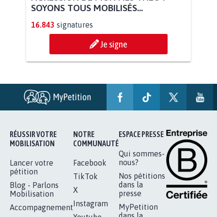
AGRESSION DE MON FILS THÉO :
SOYONS TOUS MOBILISÉS...
16.843
signatures
Je signe