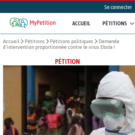
Se connecter
ACCUEIL
PÉTITIONS
Accueil
Pétitions
Pétitions politiques
Demande
d’intervention proportionnée contre le virus Ebola !
PÉTITION