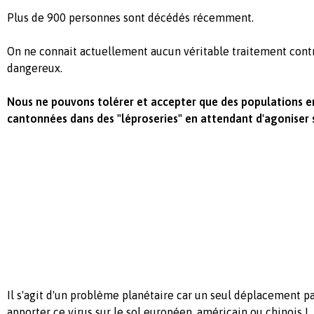
Plus de 900 personnes sont décédés récemment.
On ne connait actuellement aucun véritable traitement con
dangereux.
Nous ne pouvons tolérer et accepter que des populations ent
cantonnées dans des "léproseries" en attendant d'agoniser sa
Il s'agit d'un problème planétaire car un seul déplacement par
apporter ce virus sur le sol européen, américain ou chinois !