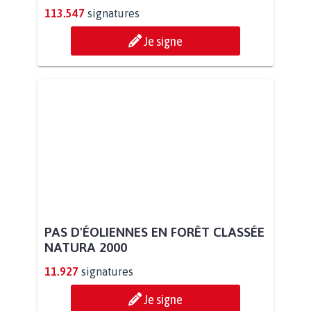
113.547
signatures
Je signe
PAS D'ÉOLIENNES EN FORÊT CLASSÉE
NATURA 2000
11.927
signatures
Je signe