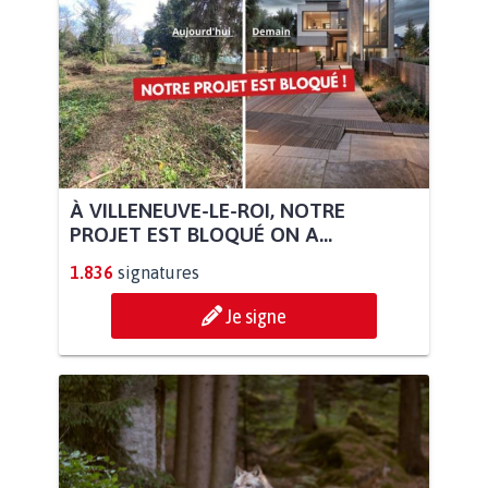
À VILLENEUVE-LE-ROI, NOTRE
PROJET EST BLOQUÉ ON A...
1.836
signatures
Je signe