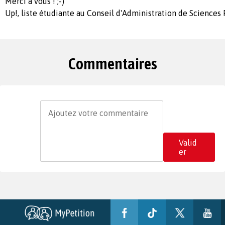
Merci à vous ! ;-)
Up!, liste étudiante au Conseil d'Administration de Sciences 
Commentaires
Valid
er