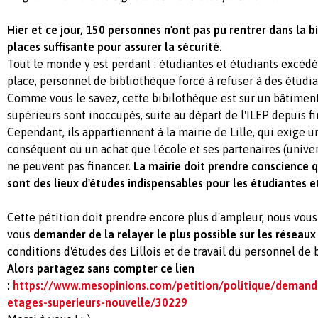
Hier et ce jour, 150 personnes n'ont pas pu rentrer dans la 
places suffisante pour assurer la sécurité.
Tout le monde y est perdant : étudiantes et étudiants excéd
place, personnel de bibliothèque forcé à refuser à des étudian
Comme vous le savez, cette bibilothèque est sur un bâtiment
supérieurs sont inoccupés, suite au départ de l'ILEP depuis f
Cependant, ils appartiennent à la mairie de Lille, qui exige u
conséquent ou un achat que l'école et ses partenaires (univers
ne peuvent pas financer.
La mairie doit prendre conscience q
sont des lieux d'études indispensables pour les étudiantes e
Cette pétition doit prendre encore plus d'ampleur, nous vou
vous
demander de la relayer le plus possible sur les réseaux
conditions d'études des Lillois et de travail du personnel de 
Alors partagez sans compter ce lien
:
https://www.mesopinions.com/petition/politique/demande
etages-superieurs-nouvelle/30229