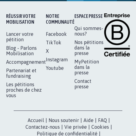
RÉUSSIR VOTRE
NOTRE
ESPACE PRESSE
MOBILISATION
COMMUNAUTÉ
Qui sommes-
nous?
Lancer votre
Facebook
pétition
Nos pétitions
TikTok
dans la
Blog - Parlons
X
presse
Mobilisation
Instagram
MyPetition
Accompagnement
dans la
Youtube
Partenariat et
presse
fundraising
Contact
Les pétitions
presse
proches de chez
vous
Accueil
|
Nous soutenir
|
Aide
|
FAQ
|
Contactez-nous
|
Vie privée
|
Cookies
|
Politique de confidentialité
|