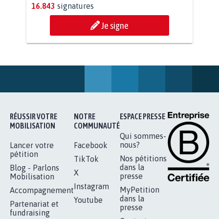
AGRESSION DE MON FILS THÉO :
SOYONS TOUS MOBILISÉS...
16.843
signatures
Je signe
RÉUSSIR VOTRE
NOTRE
ESPACE PRESSE
MOBILISATION
COMMUNAUTÉ