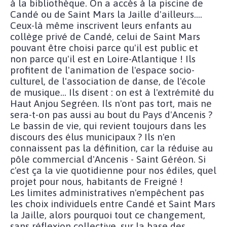
à la bibliothèque. On a accès à la piscine de
Candé ou de Saint Mars la Jaille d'ailleurs....
Ceux-là même inscrivent leurs enfants au
collège privé de Candé, celui de Saint Mars
pouvant être choisi parce qu'il est public et
non parce qu'il est en Loire-Atlantique ! Ils
profitent de l'animation de l'espace socio-
culturel, de l'association de danse, de l'école
de musique... Ils disent : on est à l'extrémité du
Haut Anjou Segréen. Ils n'ont pas tort, mais ne
sera-t-on pas aussi au bout du Pays d'Ancenis ?
Le bassin de vie, qui revient toujours dans les
discours des élus municipaux ? Ils n'en
connaissent pas la définition, car la réduise au
pôle commercial d'Ancenis - Saint Géréon. Si
c'est ça la vie quotidienne pour nos édiles, quel
projet pour nous, habitants de Freigné !
Les limites administratives n'empêchent pas
les choix individuels entre Candé et Saint Mars
la Jaille, alors pourquoi tout ce changement,
sans réflexion collective, sur la base des