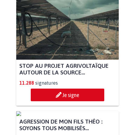
STOP AU PROJET AGRIVOLTAÏQUE
AUTOUR DE LA SOURCE...
11.288
signatures
Je signe