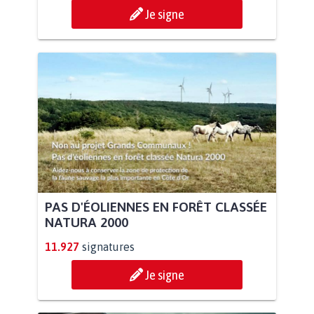
Je signe
PAS D'ÉOLIENNES EN FORÊT CLASSÉE
NATURA 2000
11.927
signatures
Je signe