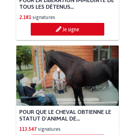
POUR LA LIBÉRATION IMMÉDIATE DE
TOUS LES DÉTENUS...
2.181
signatures
Je signe
POUR QUE LE CHEVAL OBTIENNE LE
STATUT D'ANIMAL DE...
113.547
signatures