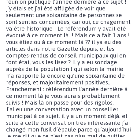
réunion publique l’année dernière à ce sujet !
j’y étais et j’ai été affligée de voir que
seulement une soixantaine de personnes se
sont senties concernées, car oui, ce chagement
va être historique ! Le référendum y avait été
évoqué à ce moment là. ! Mais cela fait 1 ans !
vous étiez ou à ce moment là ?? il ya eu des
articles dans notre Gazette depuis, et les
comptes-rendus de conseil municipaux qui en
font état, vous les lisez ? Il y a eu sondage
auprès de la population ! qui selon la mairie
n’a rapporté là encore qu’une soixantaine de
réponses, et majoritairement positives..
Franchement : référendum l’année dernière à
ce moment là je vous aurais probablement
suivis ! Mais là on passe pour des rigolos.
J’ai eu une conversation avec un conseiller
municipal à ce sujet, il y a un moment déjà. et
suite à cette conversation très intéressante j’ai
changé mon fusil d’épaule parce qu’aujourd’hui
je me dit que ce n’est pas plus mal de quitter