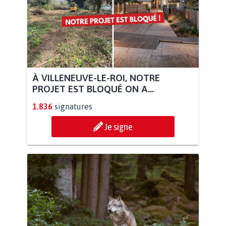
À VILLENEUVE-LE-ROI, NOTRE
PROJET EST BLOQUÉ ON A...
1.836
signatures
Je signe