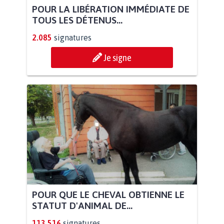
POUR LA LIBÉRATION IMMÉDIATE DE
TOUS LES DÉTENUS...
2.085
signatures
Je signe
POUR QUE LE CHEVAL OBTIENNE LE
STATUT D'ANIMAL DE...
113.516
signatures