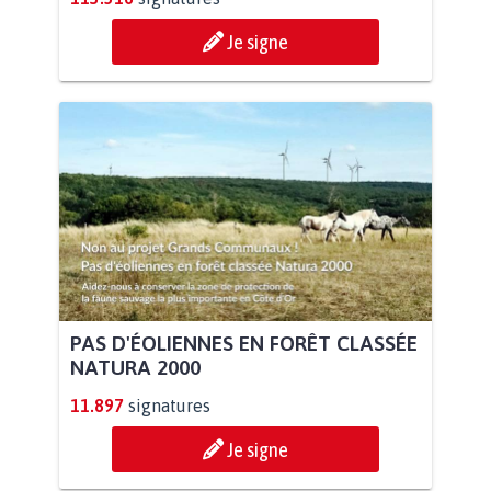
Je signe
PAS D'ÉOLIENNES EN FORÊT CLASSÉE
NATURA 2000
11.897
signatures
Je signe