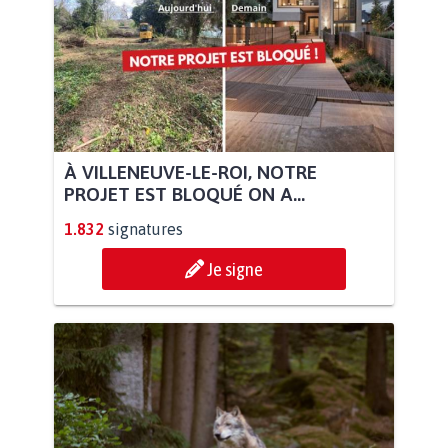
À VILLENEUVE-LE-ROI, NOTRE
PROJET EST BLOQUÉ ON A...
1.832
signatures
Je signe