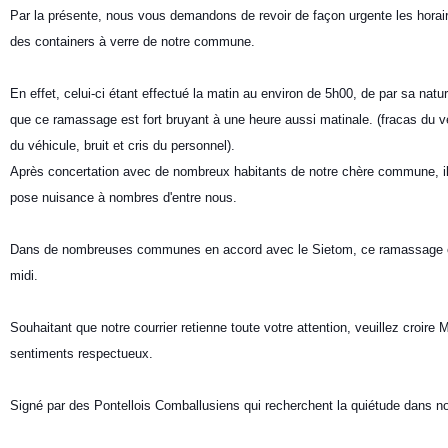
Par la présente, nous vous demandons de revoir de façon urgente les hor
des containers à verre de notre commune.
En effet, celui-ci étant effectué la matin au environ de 5h00, de par sa nat
que ce ramassage est fort bruyant à une heure aussi matinale. (fracas du v
du véhicule, bruit et cris du personnel).
Après concertation avec de nombreux habitants de notre chère commune, il 
pose nuisance à nombres d'entre nous.
Dans de nombreuses communes en accord avec le Sietom, ce ramassage es
midi.
Souhaitant que notre courrier retienne toute votre attention, veuillez croi
sentiments respectueux.
Signé par des Pontellois Comballusiens qui recherchent la quiétude dans 