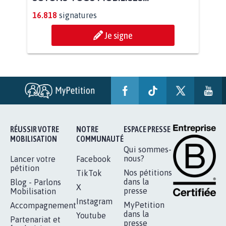
AGRESSION DE MON FILS THÉO :
SOYONS TOUS MOBILISÉS...
16.818
signatures
Je signe
RÉUSSIR VOTRE
NOTRE
ESPACE PRESSE