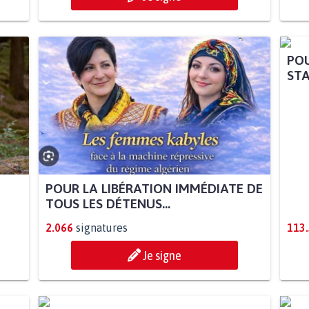
POU
STA
POUR LA LIBÉRATION IMMÉDIATE DE
TOUS LES DÉTENUS...
2.066
signatures
113
Je signe