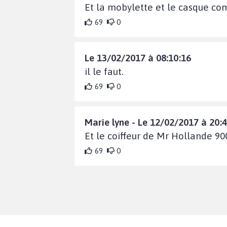
Et la mobylette et le casque co
69
0
Le 13/02/2017 à 08:10:16
il le faut.
69
0
Marie lyne - Le 12/02/2017 à 20:
Et le coiffeur de Mr Hollande 90
69
0