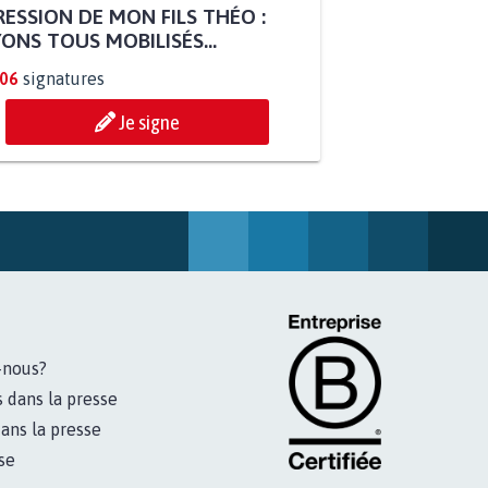
ESSION DE MON FILS THÉO :
ONS TOUS MOBILISÉS...
806
signatures
Je signe
-nous?
s dans la presse
ans la presse
se