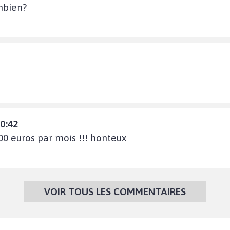
mbien?
40:42
00 euros par mois !!! honteux
VOIR TOUS LES COMMENTAIRES