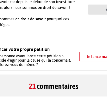
voir car depuis le début de son investiture
ir, alors nous sommes en droit de savoir !
us sommes
en droit de savoir
pourquoi ces
ilèges.
ncer votre propre pétition
personne ayant lancé cette pétition a
Je lance ma
idé d'agir pour la cause qui la concernait.
 ferez-vous de même ?
21
commentaires