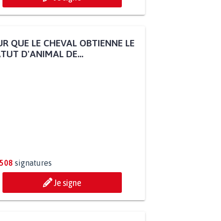
R QUE LE CHEVAL OBTIENNE LE
TUT D'ANIMAL DE...
.508
signatures
Je signe