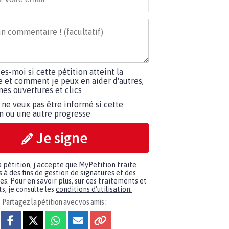
tes-moi si cette pétition atteint la
e et comment je peux en aider d'autres,
es ouvertures et clics
 ne veux pas être informé si cette
on ou une autre progresse
Je signe
a pétition, j'accepte que MyPetition traite
à des fins de gestion de signatures et des
. Pour en savoir plus, sur ces traitements et
s, je consulte les
conditions d'utilisation.
Partagez la pétition avec vos amis :