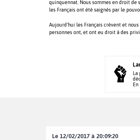
quinquennat. Nous sommes en droit de sa
les Français ont été saignés par le pouvo
Aujourd'hui les Français crèvent et no
personnes ont, et ont eu droit à des priv
La
La 
déc
En
Le 12/02/2017 à 20:09:20