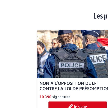
Les p
NON À L’OPPOSITION DE LFI
CONTRE LA LOI DE PRÉSOMPTION
10.390
signatures
Je signe