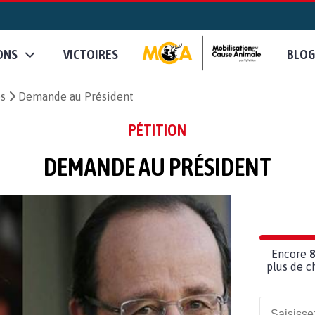
ONS
VICTOIRES
BLOG
es
Demande au Président
PÉTITION
DEMANDE AU PRÉSIDENT
Encore
plus de c