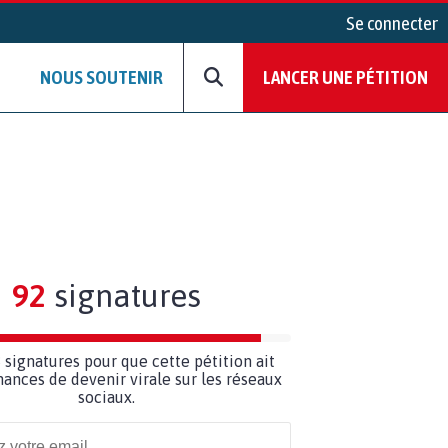
Se connecter
NOUS SOUTENIR
LANCER UNE PÉTITION
92
signatures
8
signatures pour que cette pétition ait
hances de devenir virale sur les réseaux
sociaux.