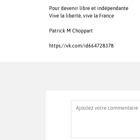
Pour devenir libre et indépendante
Vive la liberté, vive la France
Patrick M Choppart
https://vk.com/id664728378