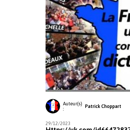
Auteur(s)
Patrick Choppart
:
29/12/2023
Https://vk.com/id6647283