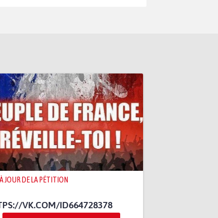
 À JOUR DE LA PÉTITION
PS://VK.COM/ID664728378