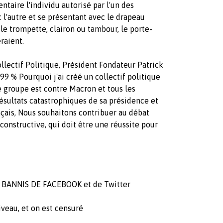
taire l'individu autorisé par l'un des
 l'autre et se présentant avec le drapeau
ue le trompette, clairon ou tambour, le porte-
raient.
llectif Politique, Président Fondateur Patrick
99 % Pourquoi j'ai créé un collectif politique
 Ce groupe est contre Macron et tous les
résultats catastrophiques de sa présidence et
çais, Nous souhaitons contribuer au débat
onstructive, qui doit être une réussite pour
BANNIS DE FACEBOOK et de Twitter
iveau, et on est censuré