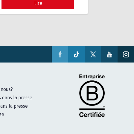
Lire
-nous?
s dans la presse
ans la presse
se