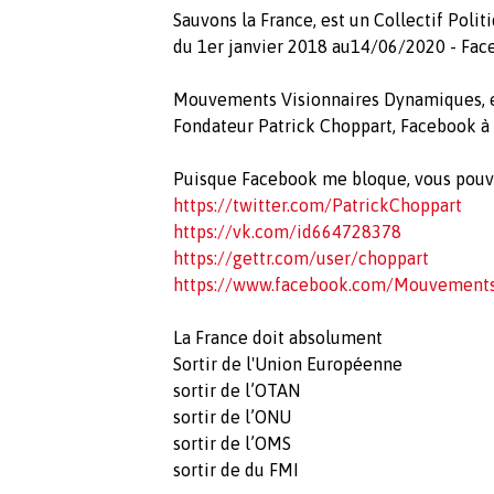
Sauvons la France, est un Collectif Poli
du 1er janvier 2018 au14/06/2020 - Fa
Mouvements Visionnaires Dynamiques, es
Fondateur Patrick Choppart, Facebook 
Puisque Facebook me bloque, vous pouve
https://twitter.com/PatrickChoppart
https://vk.com/id664728378
https://gettr.com/user/choppart
https://www.facebook.com/Mouvements
La France doit absolument
Sortir de l'Union Européenne
sortir de l’OTAN
sortir de l’ONU
sortir de l’OMS
sortir de du FMI