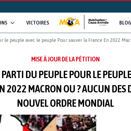
ONS
VICTOIRES
BLOG
r le peuple avec le peuple Pour sauver la France En 2022 Macr
MISE À JOUR DE LA PÉTITION
ARTI DU PEUPLE POUR LE PEUPLE
N 2022 MACRON OU ? AUCUN DES D
NOUVEL ORDRE MONDIAL