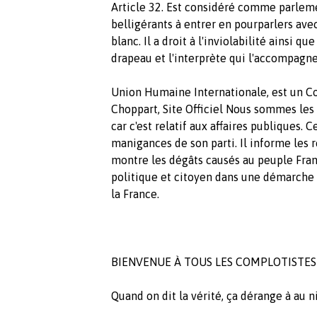
Article 32. Est considéré comme parlemen
belligérants à entrer en pourparlers avec
blanc. Il a droit à l'inviolabilité ainsi q
drapeau et l'interprète qui l'accompagne
Union Humaine Internationale, est un Co
Choppart, Site Officiel Nous sommes les 
car c'est relatif aux affaires publiques.
manigances de son parti. Il informe les 
montre les dégâts causés au peuple Fran
politique et citoyen dans une démarche c
la France.
BIENVENUE À TOUS LES COMPLOTISTES 
Quand on dit la vérité, ça dérange à au n