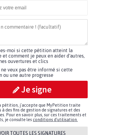
tes-moi si cette pétition atteint la
e et comment je peux en aider d'autres,
es ouvertures et clics
 ne veux pas être informé si cette
on ou une autre progresse
Je signe
a pétition, j'accepte que MyPetition traite
à des fins de gestion de signatures et des
. Pour en savoir plus, sur ces traitements et
s, je consulte les
conditions d'utilisation.
VOIR TOUTES LES SIGNATURES