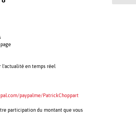
s
 page
r l'actualité en temps réel
ypal.com/paypalme/PatrickChoppart
tre participation du montant que vous