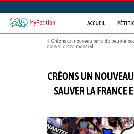
ACCUEIL
PÉTITI
Créons un nouveau parti du peuple pou
nouvel ordre mondial
CRÉONS UN NOUVEAU P
SAUVER LA FRANCE E