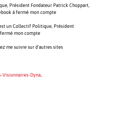
tique, Président Fondateur Patrick Choppart,
cebook à fermé mon compte
t un Collectif Politique, Président
à fermé mon compte
z me suivre sur d'autres sites
-Visionnaires-Dyna
..