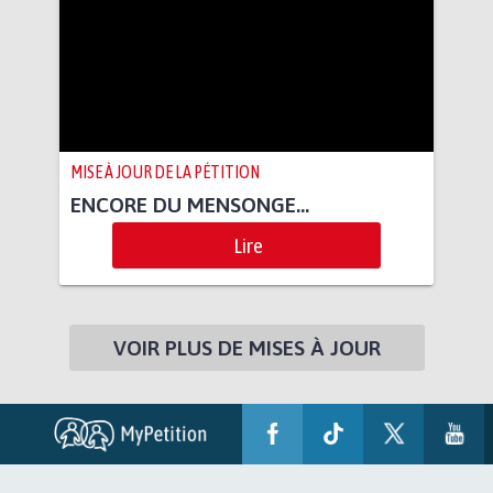
MISE À JOUR DE LA PÉTITION
ENCORE DU MENSONGE...
Lire
VOIR PLUS DE MISES À JOUR