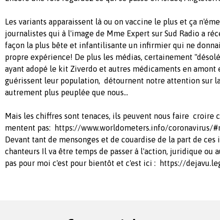
Les variants apparaissent là ou on vaccine le plus et ça n'ém
journalistes qui à l'image de Mme Expert sur Sud Radio a ré
façon la plus bête et infantilisante un infirmier qui ne donna
propre expérience! De plus les médias, certainement "désolés
ayant adopé le kit Ziverdo et autres médicaments en amont 
guérissent leur population, détournent notre attention sur l
autrement plus peuplée que nous...
Mais les chiffres sont tenaces, ils peuvent nous faire croire c
mentent pas: https://www.worldometers.info/coronavirus/#
Devant tant de mensonges et de couardise de la part de ces 
chanteurs Il va être temps de passer à l'action, juridique ou a
pas pour moi c'est pour bientôt et c'est ici : https://dejavu.le