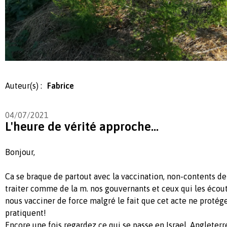
Auteur(s) :
Fabrice
04/07/2021
L'heure de vérité approche...
Bonjour,
Ca se braque de partout avec la vaccination, non-contents d
traiter comme de la m. nos gouvernants et ceux qui les éco
nous vacciner de force malgré le fait que cet acte ne proté
pratiquent!
Encore une fois regardez ce qui se passe en Israel, Angleterre, 