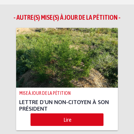
- AUTRE(S) MISE(S) À JOUR DE LA PÉTITION -
MISE À JOUR DE LA PÉTITION
LETTRE D'UN NON-CITOYEN À SON
PRÉSIDENT
Lire