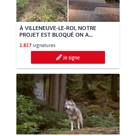
À VILLENEUVE-LE-ROI, NOTRE
PROJET EST BLOQUÉ ON A...
1.837
signatures
Je signe