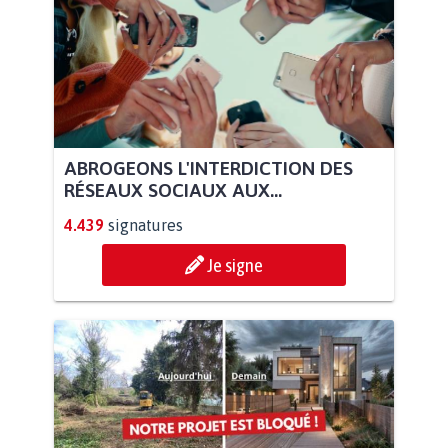
ABROGEONS L'INTERDICTION DES
RÉSEAUX SOCIAUX AUX...
4.439
signatures
Je signe