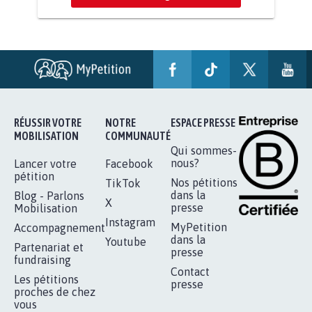
AGRESSION DE MON FILS THÉO :
SOYONS TOUS MOBILISÉS...
16.852
signatures
Je signe
RÉUSSIR VOTRE
NOTRE
ESPACE PRESSE
MOBILISATION
COMMUNAUTÉ
Qui sommes-
nous?
Lancer votre
Facebook
pétition