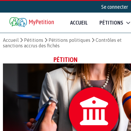
Se connecter
ACCUEIL
PÉTITIONS
Accueil
Pétitions
Pétitions politiques
Contrôles et
sanctions accrus des fichés
PÉTITION