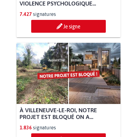
VIOLENCE PSYCHOLOGIQUE...
7.427
signatures
Je signe
À VILLENEUVE-LE-ROI, NOTRE
PROJET EST BLOQUÉ ON A...
1.836
signatures