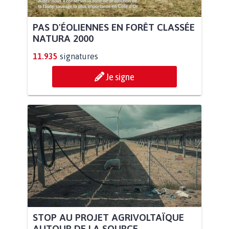
PAS D'ÉOLIENNES EN FORÊT CLASSÉE
NATURA 2000
11.935
signatures
Je signe
STOP AU PROJET AGRIVOLTAÏQUE
AUTOUR DE LA SOURCE...