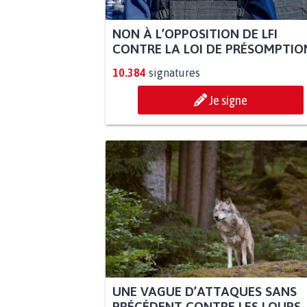
NON À L’OPPOSITION DE LFI
CONTRE LA LOI DE PRÉSOMPTION
10.384
signatures
Je signe
UNE VAGUE D’ATTAQUES SANS
PRÉCÉDENT CONTRE LES LOUPS