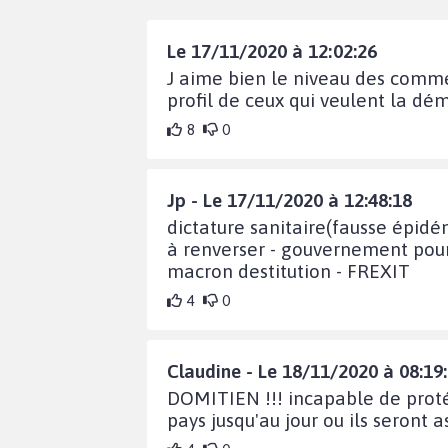
Le 17/11/2020 à 12:02:26
J aime bien le niveau des commen
profil de ceux qui veulent la dé
8
0
Jp - Le 17/11/2020 à 12:48:18
dictature sanitaire(fausse épid
à renverser - gouvernement pourr
macron destitution - FREXIT
4
0
Claudine - Le 18/11/2020 à 08:19
DOMITIEN !!! incapable de protég
pays jusqu'au jour ou ils seront a