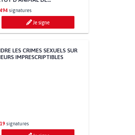
.494
signatures
Je signe
DRE LES CRIMES SEXUELS SUR
EURS IMPRESCRIPTIBLES
319
signatures