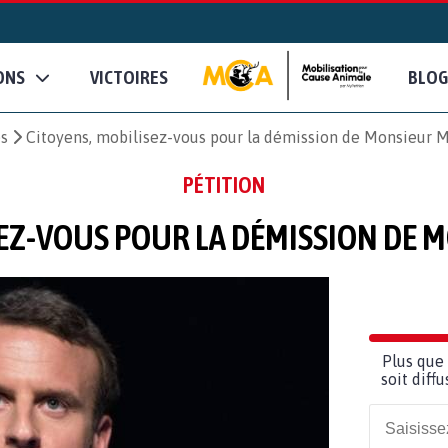
ONS
VICTOIRES
BLOG
es
Citoyens, mobilisez-vous pour la démission de Monsieur M
PÉTITION
SEZ-VOUS POUR LA DÉMISSION DE 
Plus que 
soit diff