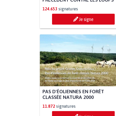
124.653
signatures
Je signe
PAS D'ÉOLIENNES EN FORÊT
CLASSÉE NATURA 2000
11.872
signatures