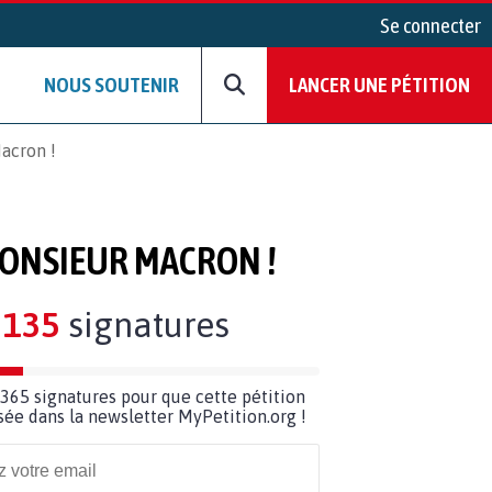
Se connecter
NOUS SOUTENIR
LANCER UNE PÉTITION
acron !
MONSIEUR MACRON !
135
signatures
365 signatures pour que cette pétition
usée dans la newsletter MyPetition.org !