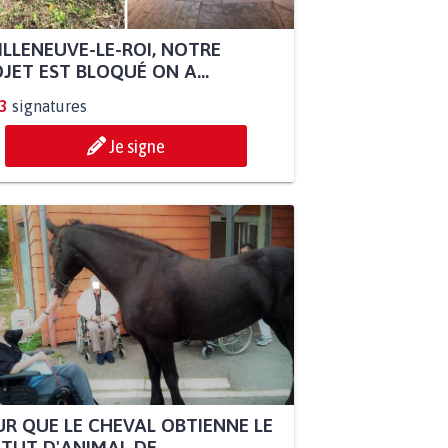
ILLENEUVE-LE-ROI, NOTRE
JET EST BLOQUÉ ON A...
3
signatures
Je signe
R QUE LE CHEVAL OBTIENNE LE
TUT D'ANIMAL DE...