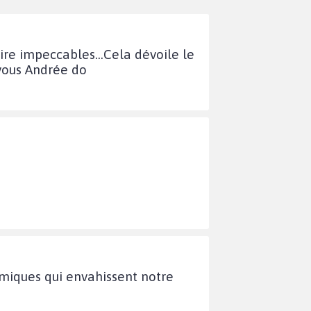
ire impeccables...Cela dévoile le
 vous Andrée do
amiques qui envahissent notre