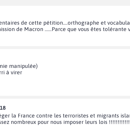
taires de cette pétition....orthographe et vocabula
mission de Macron ......Parce que vous êtes tolérante
émie manipulée)
i à virer
:18
er la France contre les terroristes et migrants isl
ssez nombreux pour nous imposer leurs lois !!!!!!!!!!!!