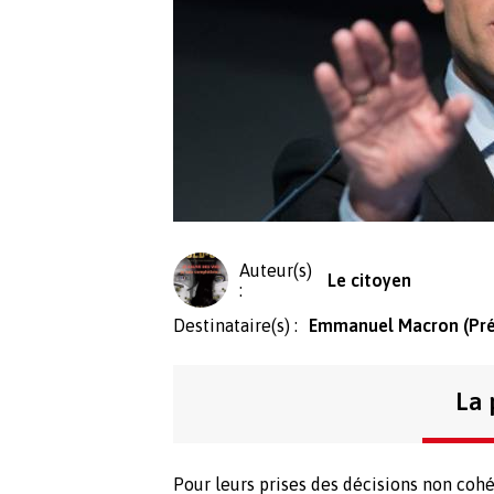
Auteur(s)
Le citoyen
:
Destinataire(s) :
Emmanuel Macron (Prés
La 
Pour leurs prises des décisions non cohé