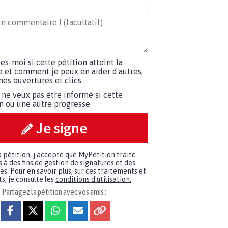
tes-moi si cette pétition atteint la
e et comment je peux en aider d'autres,
es ouvertures et clics
 ne veux pas être informé si cette
on ou une autre progresse
Je signe
a pétition, j'accepte que MyPetition traite
à des fins de gestion de signatures et des
. Pour en savoir plus, sur ces traitements et
s, je consulte les
conditions d'utilisation.
Partagez la pétition avec vos amis :