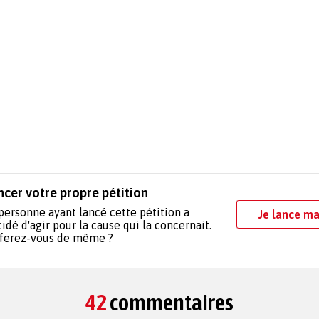
ncer votre propre pétition
personne ayant lancé cette pétition a
Je lance ma
idé d'agir pour la cause qui la concernait.
 ferez-vous de même ?
42
commentaires