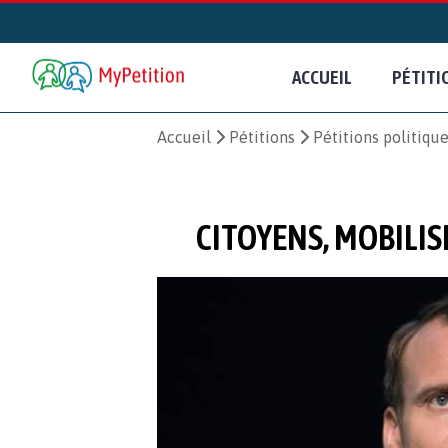
ACCUEIL
PÉTITI
Accueil
Pétitions
Pétitions politiqu
CITOYENS, MOBILI