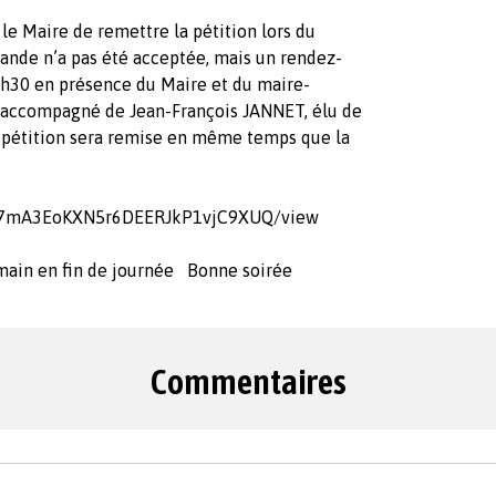
le Maire de remettre la pétition lors du
mande n’a pas été acceptée, mais un rendez-
16h30 en présence du Maire et du maire-
 accompagné de Jean-François JANNET, élu de
a pétition sera remise en même temps que la
n1LH7mA3EoKXN5r6DEERJkP1vjC9XUQ/view
emain en fin de journée Bonne soirée
Commentaires