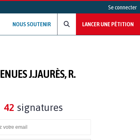
Se connecter
NOUS SOUTENIR
LANCER UNE PÉTITION
S J​.​JAURÈS, R​.​
42
signatures