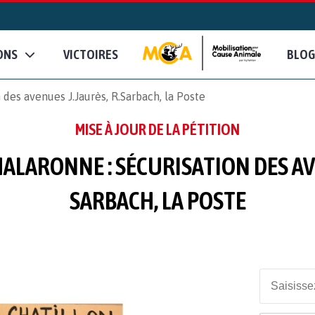
ONS
VICTOIRES
BLOG
es avenues J​.​Jaurès, R​.​Sarbach, la Poste
MISE À JOUR DE LA PÉTITION
LARONNE : SÉCURISATION DES AVENUE
SARBACH, LA POSTE