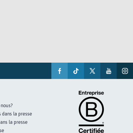
-nous?
s dans la presse
ans la presse
se