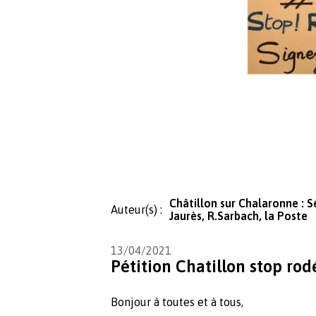
Châtillon sur Chalaronne : Sé
Auteur(s) :
Jaurès, R​.​Sarbach, la Poste
13/04/2021
Pétition Chatillon stop ro
Bonjour à toutes et à tous,