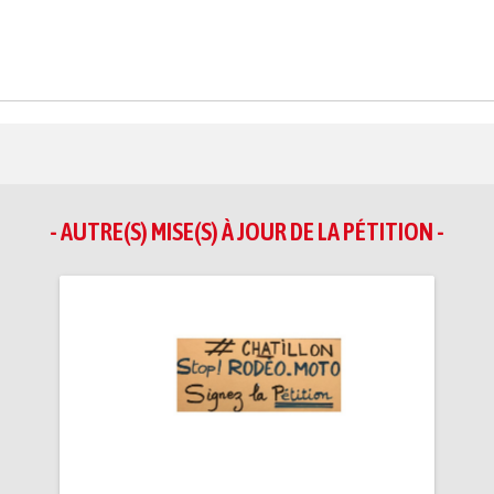
- AUTRE(S) MISE(S) À JOUR DE LA PÉTITION -