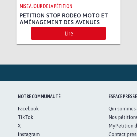
MISE À JOUR DE LA PÉTITION
PETITION STOP RODEO MOTO ET
AMÉNAGEMENT DES AVENUES
Lire
NOTRE COMMUNAUTÉ
ESPACE PRESSE
Facebook
Qui sommes
TikTok
Nos pétition
X
MyPetition d
Instagram
Contact pres