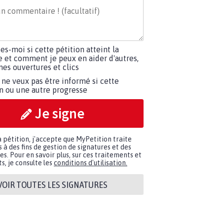
tes-moi si cette pétition atteint la
e et comment je peux en aider d'autres,
es ouvertures et clics
 ne veux pas être informé si cette
on ou une autre progresse
Je signe
a pétition, j'accepte que MyPetition traite
à des fins de gestion de signatures et des
. Pour en savoir plus, sur ces traitements et
s, je consulte les
conditions d'utilisation.
VOIR TOUTES LES SIGNATURES